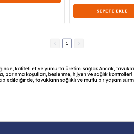
SEPETE EKLE
1
ldiğinde, kaliteli et ve yumurta üretimi sağlar. Ancak, tavukl
da, barınma koşulları, beslenme, hijyen ve sağlık kontroller
ip edildiğinde, tavukların sağlıklı ve mutlu bir yaşam sürme