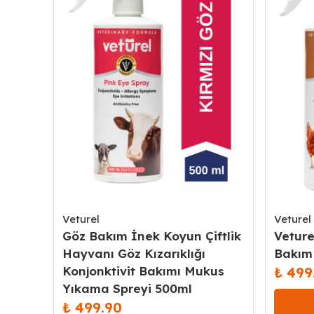
Veturel
Veturel
Göz Bakım İnek Koyun Çiftlik
Veture
Hayvanı Göz Kızarıklığı
Bakım
Konjonktivit Bakımı Mukus
₺ 499
Yıkama Spreyi 500ml
₺ 499.90