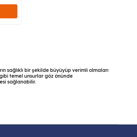
arın sağlıklı bir şekilde büyüyüp verimli olmaları
i gibi temel unsurlar göz önünde
si sağlanabilir.