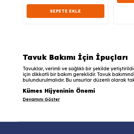
SEPETE EKLE
Tavuk Bakımı İçin İpuçları
Tavuklar, verimli ve sağlıklı bir şekilde yetiştiri
için dikkatli bir bakım gereklidir. Tavuk bakımın
bulundurulmalıdır. Bu unsurlar düzenli olarak tak
Kümes Hijyeninin Önemi
Devamını Göster