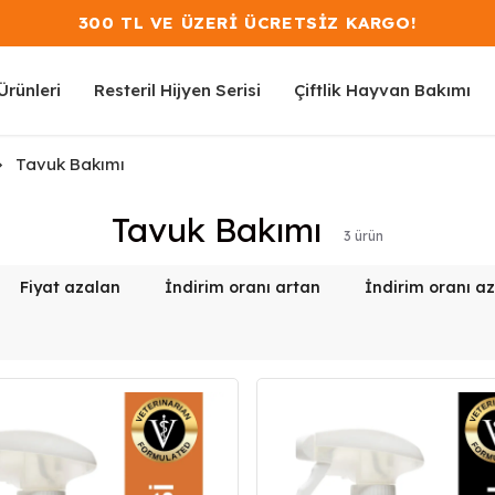
300 TL VE ÜZERİ ÜCRETSİZ KARGO!
rünleri
Resteril Hijyen Serisi
Çiftlik Hayvan Bakımı
Tavuk Bakımı
Tavuk Bakımı
3
ürün
Fiyat azalan
İndirim oranı artan
İndirim oranı a