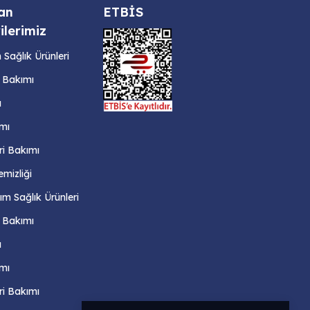
an
ETBİS
ilerimiz
Sağlık Ürünleri
ş Bakımı
ı
mı
ri Bakımı
emizliği
m Sağlık Ürünleri
ş Bakımı
ı
mı
ri Bakımı