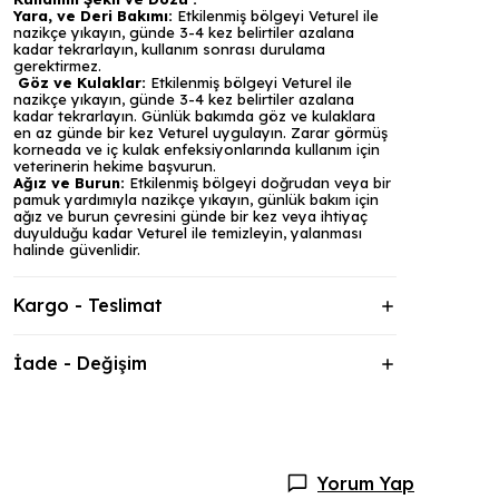
Yara, ve Deri Bakımı:
Etkilenmiş bölgeyi Veturel ile
nazikçe yıkayın, günde 3-4 kez belirtiler azalana
kadar tekrarlayın, kullanım sonrası durulama
gerektirmez.
Göz ve Kulaklar:
Etkilenmiş bölgeyi Veturel ile
nazikçe yıkayın, günde 3-4 kez belirtiler azalana
kadar tekrarlayın. Günlük bakımda göz ve kulaklara
en az günde bir kez Veturel uygulayın. Zarar görmüş
korneada ve iç kulak enfeksiyonlarında kullanım için
veterinerin hekime başvurun.
Ağız ve Burun:
Etkilenmiş bölgeyi doğrudan veya bir
pamuk yardımıyla nazikçe yıkayın, günlük bakım için
ağız ve burun çevresini günde bir kez veya ihtiyaç
duyulduğu kadar Veturel ile temizleyin, yalanması
halinde güvenlidir.
Kargo - Teslimat
İade - Değişim
Yorum Yap