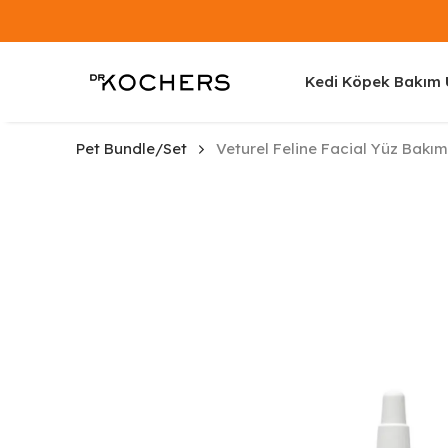
Kedi Köpek Bakım Ü
Pet Bundle/Set
Veturel Feline Facial Yüz Bakı