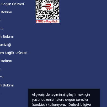
Sağlık Ürünleri
ş Bakımı
ı
mı
ri Bakımı
emizliği
m Sağlık Ürünleri
ş Bakımı
ı
mı
ri Bakımı
ı
Alışveriş deneyiminizi iyileştirmek için
yasal düzenlemelere uygun çerezler
(cookies) kullanıyoruz. Detaylı bilgiye