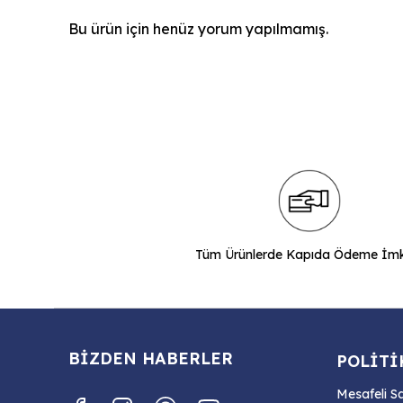
Bu ürün için henüz yorum yapılmamış.
Tüm Ürünlerde Kapıda Ödeme İm
BİZDEN HABERLER
POLİTİ
Mesafeli S