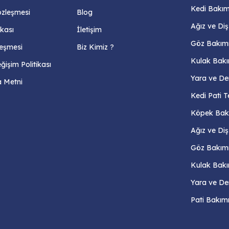
Kedi Bakım 
özleşmesi
Blog
Ağız ve Di
ikası
İletişim
Göz Bakım
zleşmesi
Biz Kimiz ?
Kulak Bakı
işim Politikası
Yara ve De
 Metni
Kedi Pati T
Köpek Bakı
Ağız ve Di
Göz Bakım
Kulak Bakı
Yara ve De
Pati Bakım