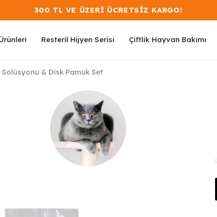
300 TL VE ÜZERİ ÜCRETSİZ KARGO!
rünleri
Resteril Hijyen Serisi
Çiftlik Hayvan Bakımı
m Solüsyonu & Disk Pamuk Set