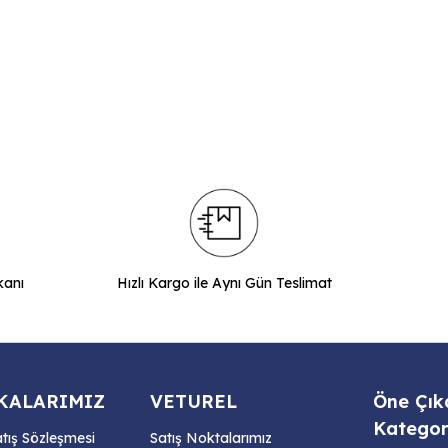
kanı
Hızlı Kargo ile Aynı Gün Teslimat
KALARIMIZ
VETUREL
Öne Çık
Kategor
atış Sözleşmesi
Satış Noktalarımız