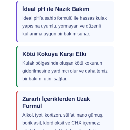
İdeal pH ile Nazik Bakım
İdeal pH’a sahip formülü ile hassas kulak
yapısına uyumlu, yormayan ve düzenli
kullanıma uygun bir bakım sunar.
Kötü Kokuya Karşı Etki
Kulak bölgesinde oluşan kötü kokunun
giderilmesine yardımcı olur ve daha temiz
bir bakım rutini sağlar.
Zararlı İçeriklerden Uzak
Formül
Alkol, iyot, kortizon, sülfat, nano gümüş,
borik asit, klordioksit ve CHX içermez;