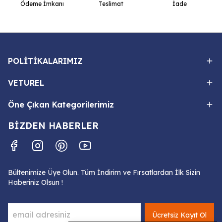
Ödeme İmkanı
Teslimat
İade
POLİTİKALARIMIZ
VETUREL
Öne Çıkan Kategorilerimiz
BİZDEN HABERLER
Bültenimize Üye Olun. Tüm İndirim ve Fırsatlardan İlk Sizin
Haberiniz Olsun !
Ücretsiz Kayıt Ol