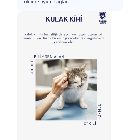
rutinine uyum sağlar.