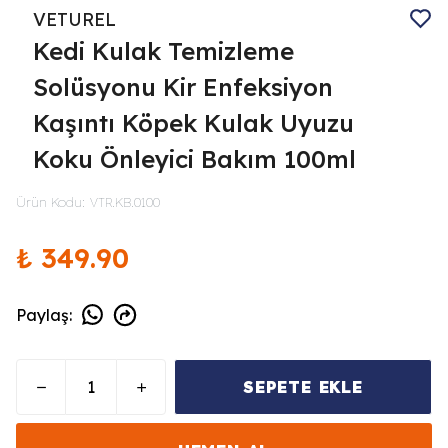
VETUREL
Kedi Kulak Temizleme
Solüsyonu Kir Enfeksiyon
Kaşıntı Köpek Kulak Uyuzu
Koku Önleyici Bakım 100ml
Ürün Kodu
:
VTR.KB.0100
₺ 349.90
Paylaş
:
SEPETE EKLE