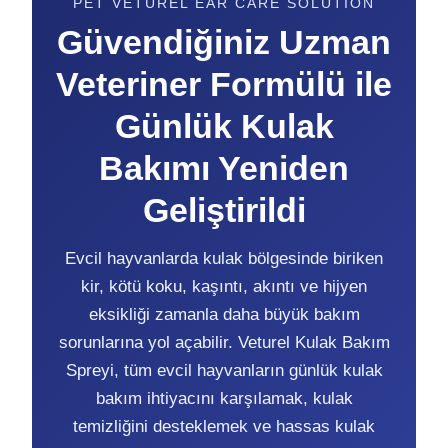
PET VETUREL EAR CARE SOLUTION
Güvendiğiniz Uzman
Veteriner Formülü ile
Günlük Kulak
Bakımı Yeniden
Geliştirildi
Evcil hayvanlarda kulak bölgesinde biriken
kir, kötü koku, kaşıntı, akıntı ve hijyen
eksikliği zamanla daha büyük bakım
sorunlarına yol açabilir. Veturel Kulak Bakım
Spreyi, tüm evcil hayvanların günlük kulak
bakım ihtiyacını karşılamak, kulak
temizliğini desteklemek ve hassas kulak