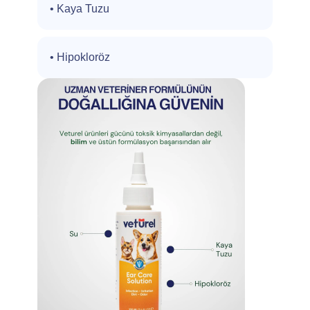
• Kaya Tuzu
• Hipokloröz