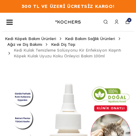
300 TL VE ÜZERİ ÜCRETSİZ KARGO!
0
Kedi Köpek Bakım Ürünleri
Kedi Bakım Sağlık Ürünleri
Ağız ve Diş Bakımı
Kedi Diş Taşı
Kedi Kulak Temizleme Solüsyonu Kir Enfeksiyon Kaşıntı
Köpek Kulak Uyuzu Koku Önleyici Bakım 100ml