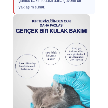
günlük bakım odaklı daha güvenli bir
yaklaşım sunar.