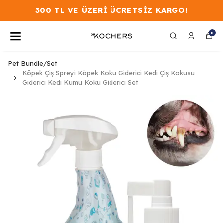
300 TL VE ÜZERİ ÜCRETSİZ KARGO!
0
Pet Bundle/Set
Köpek Çiş Spreyi Köpek Koku Giderici Kedi Çiş Kokusu
Giderici Kedi Kumu Koku Giderici Set