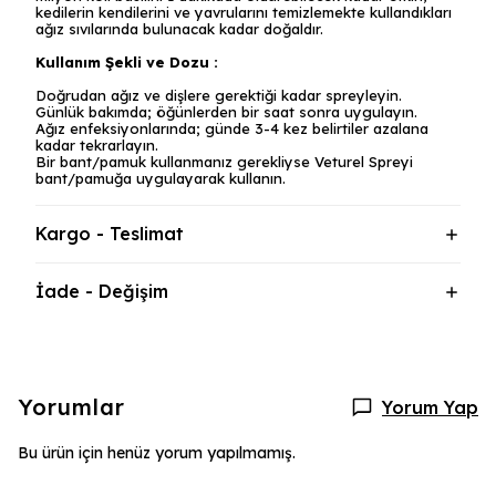
kedilerin kendilerini ve yavrularını temizlemekte kullandıkları
ağız sıvılarında bulunacak kadar doğaldır.
Kullanım Şekli ve Dozu :
Doğrudan ağız ve dişlere gerektiği kadar spreyleyin.
Günlük bakımda; öğünlerden bir saat sonra uygulayın.
Ağız enfeksiyonlarında; günde 3-4 kez belirtiler azalana
kadar tekrarlayın.
Bir bant/pamuk kullanmanız gerekliyse Veturel Spreyi
bant/pamuğa uygulayarak kullanın.
Kargo - Teslimat
İade - Değişim
Yorumlar
Yorum Yap
Bu ürün için henüz yorum yapılmamış.