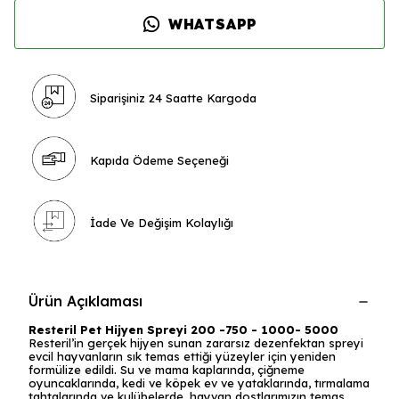
WHATSAPP
Siparişiniz 24 Saatte Kargoda
Kapıda Ödeme Seçeneği
İade Ve Değişim Kolaylığı
Ürün Açıklaması
Resteril Pet Hijyen Spreyi 200 -750 - 1000- 5000
Resteril’in gerçek hijyen sunan zararsız dezenfektan spreyi
evcil hayvanların sık temas ettiği yüzeyler için yeniden
formülize edildi. Su ve mama kaplarında, çiğneme
oyuncaklarında, kedi ve köpek ev ve yataklarında, tırmalama
tahtalarında ve kulübelerde, hayvan dostlarımızın temas