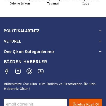
Ödeme İmkanı
Teslimat
İade
POLİTİKALARIMIZ
VETUREL
Öne Çıkan Kategorilerimiz
BİZDEN HABERLER
Bültenimize Üye Olun. Tüm İndirim ve Fırsatlardan İlk Sizin
Haberiniz Olsun !
Ücretsiz Kayıt Ol