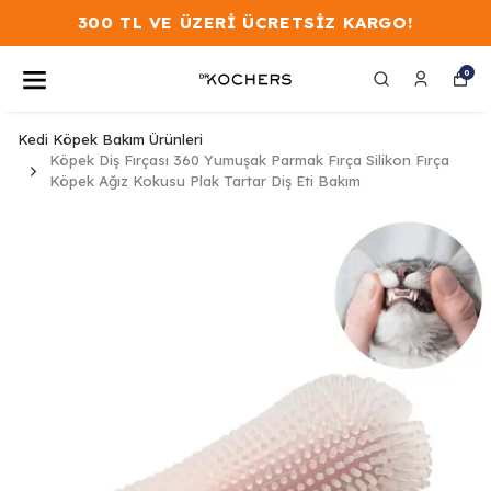
300 TL VE ÜZERİ ÜCRETSİZ KARGO!
0
Kedi Köpek Bakım Ürünleri
Köpek Diş Fırçası 360 Yumuşak Parmak Fırça Silikon Fırça
Köpek Ağız Kokusu Plak Tartar Diş Eti Bakım