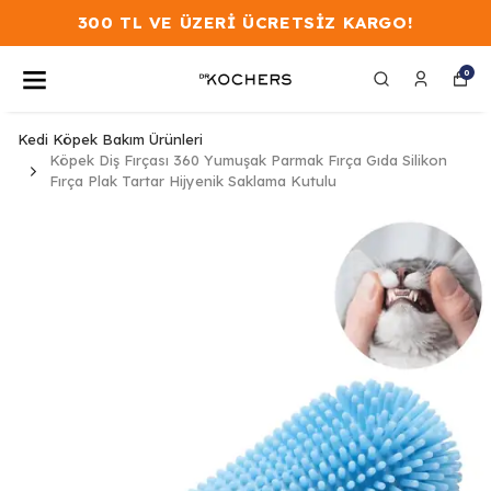
300 TL VE ÜZERİ ÜCRETSİZ KARGO!
0
Kedi Köpek Bakım Ürünleri
Köpek Diş Fırçası 360 Yumuşak Parmak Fırça Gıda Silikon
Fırça Plak Tartar Hijyenik Saklama Kutulu