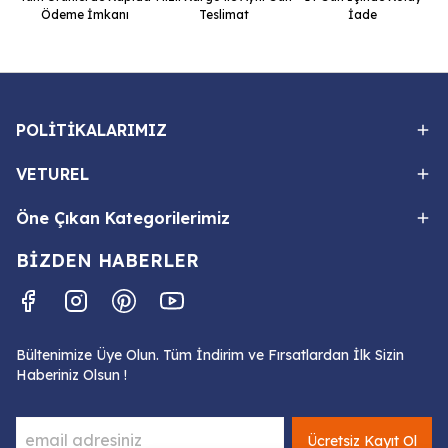
Ödeme İmkanı
Teslimat
İade
POLİTİKALARIMIZ
VETUREL
Öne Çıkan Kategorilerimiz
BİZDEN HABERLER
Bültenimize Üye Olun. Tüm İndirim ve Fırsatlardan İlk Sizin
Haberiniz Olsun !
Ücretsiz Kayıt Ol