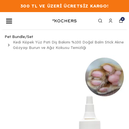
300 TL VE ÜZERİ ÜCRETSİZ KARGO!
0
Pet Bundle/Set
Kedi Köpek Yüz Pati Diş Bakımı %100 Doğal Balm Stick Akne
Gözyaşı Burun ve Ağız Kokusu Temizliği