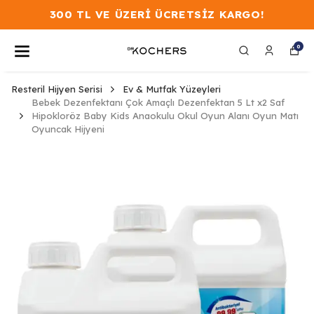
300 TL VE ÜZERİ ÜCRETSİZ KARGO!
0
Resteril Hijyen Serisi
Ev & Mutfak Yüzeyleri
Bebek Dezenfektanı Çok Amaçlı Dezenfektan 5 Lt x2 Saf
Hipokloröz Baby Kids Anaokulu Okul Oyun Alanı Oyun Matı
Oyuncak Hijyeni