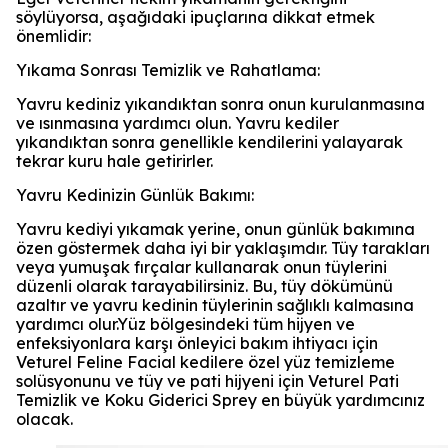
söylüyorsa, aşağıdaki ipuçlarına dikkat etmek
önemlidir:
Yıkama Sonrası Temizlik ve Rahatlama:
Yavru kediniz yıkandıktan sonra onun kurulanmasına
ve ısınmasına yardımcı olun. Yavru kediler
yıkandıktan sonra genellikle kendilerini yalayarak
tekrar kuru hale getirirler.
Yavru Kedinizin Günlük Bakımı:
Yavru kediyi yıkamak yerine, onun günlük bakımına
özen göstermek daha iyi bir yaklaşımdır. Tüy tarakları
veya yumuşak fırçalar kullanarak onun tüylerini
düzenli olarak tarayabilirsiniz. Bu, tüy dökümünü
azaltır ve yavru kedinin tüylerinin sağlıklı kalmasına
yardımcı olur.Yüz bölgesindeki tüm hijyen ve
enfeksiyonlara karşı önleyici bakım ihtiyacı için
Veturel Feline Facial kedilere özel yüz temizleme
solüsyonunu ve tüy ve pati hijyeni için Veturel Pati
Temizlik ve Koku Giderici Sprey en büyük yardımcınız
olacak.