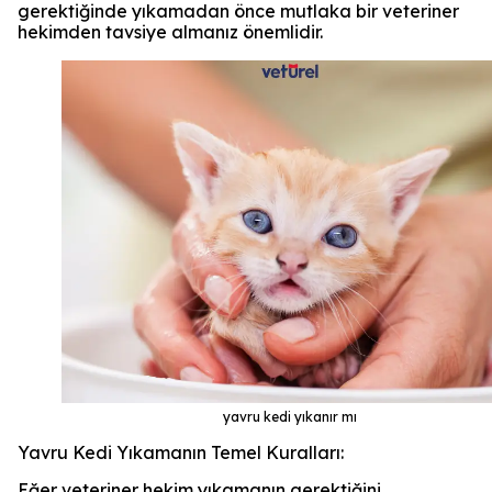
gerektiğinde yıkamadan önce mutlaka bir veteriner
hekimden tavsiye almanız önemlidir.
yavru kedi yıkanır mı
Yavru Kedi Yıkamanın Temel Kuralları:
Eğer veteriner hekim yıkamanın gerektiğini