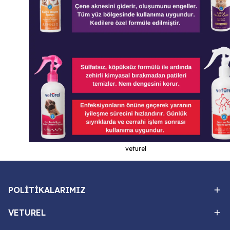
veturel
POLİTİKALARIMIZ
VETUREL