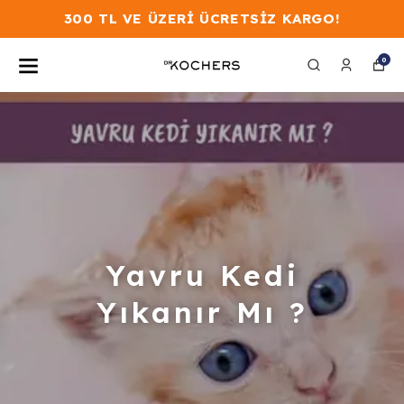
300 TL VE ÜZERİ ÜCRETSİZ KARGO!
0
Yavru Kedi
Yıkanır Mı ?