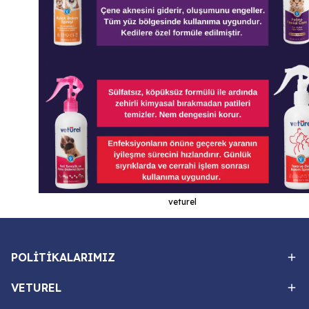
veturel
POLİTİKALARIMIZ
VETUREL