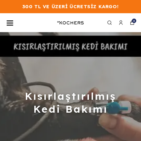
300 TL VE ÜZERİ ÜCRETSİZ KARGO!
0
Kısırlaştırılmış
Kedi Bakımı