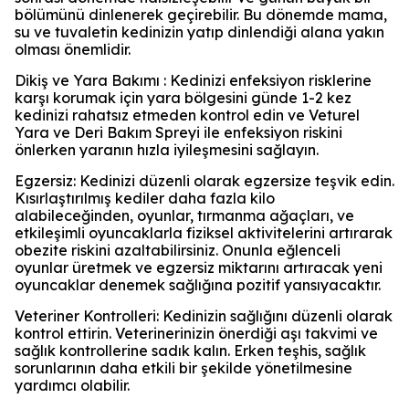
bölümünü dinlenerek geçirebilir. Bu dönemde mama,
su ve tuvaletin kedinizin yatıp dinlendiği alana yakın
olması önemlidir.
Dikiş ve Yara Bakımı : Kedinizi enfeksiyon risklerine
karşı korumak için yara bölgesini günde 1-2 kez
kedinizi rahatsız etmeden kontrol edin ve Veturel
Yara ve Deri Bakım Spreyi ile enfeksiyon riskini
önlerken yaranın hızla iyileşmesini sağlayın.
Egzersiz: Kedinizi düzenli olarak egzersize teşvik edin.
Kısırlaştırılmış kediler daha fazla kilo
alabileceğinden, oyunlar, tırmanma ağaçları, ve
etkileşimli oyuncaklarla fiziksel aktivitelerini artırarak
obezite riskini azaltabilirsiniz. Onunla eğlenceli
oyunlar üretmek ve egzersiz miktarını artıracak yeni
oyuncaklar denemek sağlığına pozitif yansıyacaktır.
Veteriner Kontrolleri: Kedinizin sağlığını düzenli olarak
kontrol ettirin. Veterinerinizin önerdiği aşı takvimi ve
sağlık kontrollerine sadık kalın. Erken teşhis, sağlık
sorunlarının daha etkili bir şekilde yönetilmesine
yardımcı olabilir.