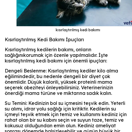
kısırlaştırılmış kedi bakımı
Kısırlaştırılmış Kedi Bakımı İpuçları
Kısırlaştırılmış kedilerin bakımı, onların
sağlığınıkorumak için özenle yapılmalıdır. İşte
kısırlaştırılmış kedi bakımı için önemli ipuçları:
Dengeli Beslenme: Kısırlaştırılmış kediler kilo alma
eğilimindedir, bu nedenle dengeli bir diyet çok
önemlidir. Düşük kalorili, yüksek proteinli mama
seçerek obeziteyi önleyebilirsiniz. Veterinerinizin
önerdiği mama türüne ve miktarına sadık kalın.
Su Temini: Kedinizin bol su içmesini teşvik edin. Yeterli
su alımı, idrar yolu sağlığı için kritiktir. Kedilerin su
içmeyi teşvik etmek için temiz ve kullanımı kediniz için
rahat olan bir su kabını seçin ve suyun taze, temiz ve
kokusuz olduğundan emin olun. Kediniz ameliyat
sonrası dönemde halsizleşebilir ve günün büyük bir