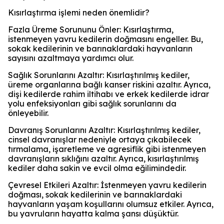
Kısırlaştırma işlemi neden önemlidir?
Fazla Üreme Sorununu Önler: Kısırlaştırma,
istenmeyen yavru kedilerin doğmasını engeller. Bu,
sokak kedilerinin ve barınaklardaki hayvanların
sayısını azaltmaya yardımcı olur.
Sağlık Sorunlarını Azaltır: Kısırlaştırılmış kediler,
üreme organlarına bağlı kanser riskini azaltır. Ayrıca,
dişi kedilerde rahim iltihabı ve erkek kedilerde idrar
yolu enfeksiyonları gibi sağlık sorunlarını da
önleyebilir.
Davranış Sorunlarını Azaltır: Kısırlaştırılmış kediler,
cinsel davranışlar nedeniyle ortaya çıkabilecek
tırmalama, işaretleme ve agresiflik gibi istenmeyen
davranışların sıklığını azaltır. Ayrıca, kısırlaştırılmış
kediler daha sakin ve evcil olma eğilimindedir.
Çevresel Etkileri Azaltır: İstenmeyen yavru kedilerin
doğması, sokak kedilerinin ve barınaklardaki
hayvanların yaşam koşullarını olumsuz etkiler. Ayrıca,
bu yavruların hayatta kalma şansı düşüktür.