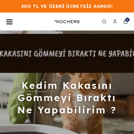
300 TL VE ÜZERİ ÜCRETSİZ KARGO!
0
Kedim Kakasını
Gömmeyi Bıraktı
Ne Yapabilirim ?