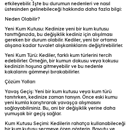
etkileyebilir. İşte bu durumun nedenleri ve nasıl
üstesinden gelinebileceği hakkında daha fazla bilgi:
Neden Olabilir?
Yeni Kum Kutusu: Kedinize yeni bir kum kutusu
tanıttığınızda, bu değişiklik kediniz için alışılması
gereken bir durum olabilir. Kediler, yeni bir ortama
alışana kadar tuvalet alışkanlıklarını değiştirebilirler.
Yeni Kum Türü: Kediler, farklı kum türlerini tercih
edebilirler. Örneğin, bir kumun dokusu veya kokusu
kedinizin hoşuna gitmeyebilir ve bu nedenle
kakalarını gömmeyi bırakabilirler.
Çözüm Yolları
Yavaş Geçiş: Yeni bir kum kutusu veya kum türü
tanıtırken, kedinize zaman tanıyın. Önce eski kumu
yeni kumla karıştırarak yavaşça alışmasını
sağlayabilirsiniz. Bu, ani bir değişiklik yerine daha
yumuşak bir geçiş sağlar.
Kum Kutusu Seçimi: Kedilerin rahatça kullanabileceği
bir kum kutusu seçmeye özen gösterin. Boyutu ve