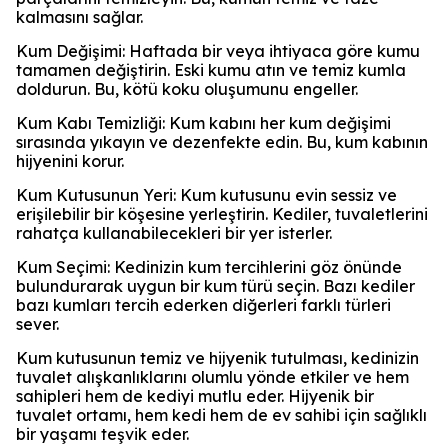
kalmasını sağlar.
Kum Değişimi: Haftada bir veya ihtiyaca göre kumu
tamamen değiştirin. Eski kumu atın ve temiz kumla
doldurun. Bu, kötü koku oluşumunu engeller.
Kum Kabı Temizliği: Kum kabını her kum değişimi
sırasında yıkayın ve dezenfekte edin. Bu, kum kabının
hijyenini korur.
Kum Kutusunun Yeri: Kum kutusunu evin sessiz ve
erişilebilir bir köşesine yerleştirin. Kediler, tuvaletlerini
rahatça kullanabilecekleri bir yer isterler.
Kum Seçimi: Kedinizin kum tercihlerini göz önünde
bulundurarak uygun bir kum türü seçin. Bazı kediler
bazı kumları tercih ederken diğerleri farklı türleri
sever.
Kum kutusunun temiz ve hijyenik tutulması, kedinizin
tuvalet alışkanlıklarını olumlu yönde etkiler ve hem
sahipleri hem de kediyi mutlu eder. Hijyenik bir
tuvalet ortamı, hem kedi hem de ev sahibi için sağlıklı
bir yaşamı teşvik eder.