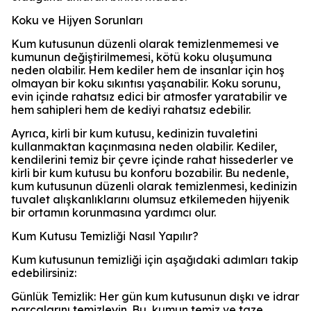
Koku ve Hijyen Sorunları
Kum kutusunun düzenli olarak temizlenmemesi ve
kumunun değiştirilmemesi, kötü koku oluşumuna
neden olabilir. Hem kediler hem de insanlar için hoş
olmayan bir koku sıkıntısı yaşanabilir. Koku sorunu,
evin içinde rahatsız edici bir atmosfer yaratabilir ve
hem sahipleri hem de kediyi rahatsız edebilir.
Ayrıca, kirli bir kum kutusu, kedinizin tuvaletini
kullanmaktan kaçınmasına neden olabilir. Kediler,
kendilerini temiz bir çevre içinde rahat hissederler ve
kirli bir kum kutusu bu konforu bozabilir. Bu nedenle,
kum kutusunun düzenli olarak temizlenmesi, kedinizin
tuvalet alışkanlıklarını olumsuz etkilemeden hijyenik
bir ortamın korunmasına yardımcı olur.
Kum Kutusu Temizliği Nasıl Yapılır?
Kum kutusunun temizliği için aşağıdaki adımları takip
edebilirsiniz:
Günlük Temizlik: Her gün kum kutusunun dışkı ve idrar
parçalarını temizleyin. Bu, kumun temiz ve taze