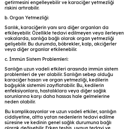
getirmesini engelleyebilir ve karaciğer yetmezliği
riskini artırabilir.
b. Organ Yetmezliği:
Sarılık, karaciğerin yanı sıra diğer organları da
etkileyebilir. Özellikle tedavi edilmeyen veya ilerleyen
vakalarda, sarılığa bağlı olarak organ yetmezliği
gelişebilir. Bu durumda, böbrekler, kalp, akciğerler
veya diğer organlar etkilenebilir.
c. İmmün Sistem Problemleri:
Sarılığın uzun vadeli etkileri arasında immün sistem
problemleri de yer alabilir. Sarılığın sebep olduğu
karaciğer hasarı ve organ yetmezliği, kedilerin
bağışıklık sistemini zayıflatabilir. Bu, kedilerin
enfeksiyonlara, hastalıklara veya diğer sağlık
sorunlarına karşı daha hassas hale gelmelerine
neden olabilir.
Bu komplikasyonlar ve uzun vadeli etkiler, sarılığın
ciddiyetine, altta yatan nedenlerin tedavi edilme
süresine ve kedinin genel sağlık durumuna bağlı
olarak değişebilir. Erken teşhis, uygun tedavi ve