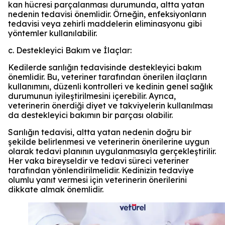
kan hücresi parçalanması durumunda, altta yatan
nedenin tedavisi önemlidir. Örneğin, enfeksiyonların
tedavisi veya zehirli maddelerin eliminasyonu gibi
yöntemler kullanılabilir.
c. Destekleyici Bakım ve İlaçlar:
Kedilerde sarılığın tedavisinde destekleyici bakım
önemlidir. Bu, veteriner tarafından önerilen ilaçların
kullanımını, düzenli kontrolleri ve kedinin genel sağlık
durumunun iyileştirilmesini içerebilir. Ayrıca,
veterinerin önerdiği diyet ve takviyelerin kullanılması
da destekleyici bakımın bir parçası olabilir.
Sarılığın tedavisi, altta yatan nedenin doğru bir
şekilde belirlenmesi ve veterinerin önerilerine uygun
olarak tedavi planının uygulanmasıyla gerçekleştirilir.
Her vaka bireyseldir ve tedavi süreci veteriner
tarafından yönlendirilmelidir. Kedinizin tedaviye
olumlu yanıt vermesi için veterinerin önerilerini
dikkate almak önemlidir.