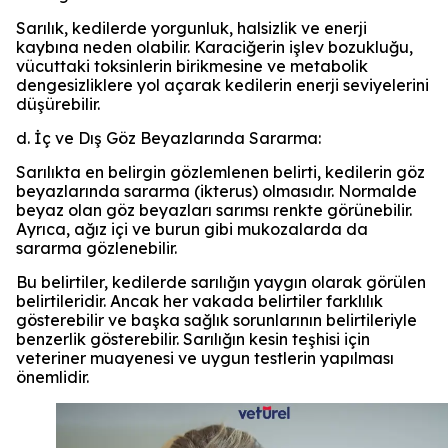
Sarılık, kedilerde yorgunluk, halsizlik ve enerji
kaybına neden olabilir. Karaciğerin işlev bozukluğu,
vücuttaki toksinlerin birikmesine ve metabolik
dengesizliklere yol açarak kedilerin enerji seviyelerini
düşürebilir.
d. İç ve Dış Göz Beyazlarında Sararma:
Sarılıkta en belirgin gözlemlenen belirti, kedilerin göz
beyazlarında sararma (ikterus) olmasıdır. Normalde
beyaz olan göz beyazları sarımsı renkte görünebilir.
Ayrıca, ağız içi ve burun gibi mukozalarda da
sararma gözlenebilir.
Bu belirtiler, kedilerde sarılığın yaygın olarak görülen
belirtileridir. Ancak her vakada belirtiler farklılık
gösterebilir ve başka sağlık sorunlarının belirtileriyle
benzerlik gösterebilir. Sarılığın kesin teşhisi için
veteriner muayenesi ve uygun testlerin yapılması
önemlidir.