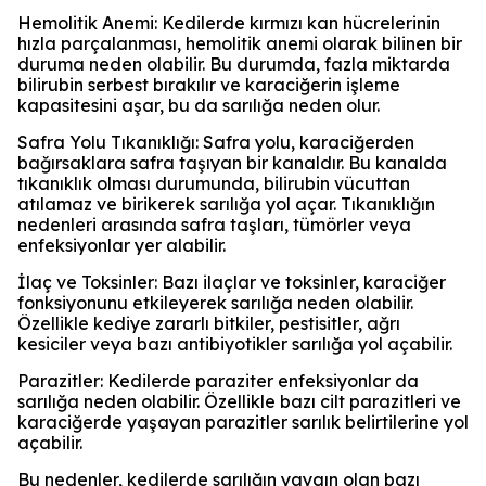
Hemolitik Anemi: Kedilerde kırmızı kan hücrelerinin
hızla parçalanması, hemolitik anemi olarak bilinen bir
duruma neden olabilir. Bu durumda, fazla miktarda
bilirubin serbest bırakılır ve karaciğerin işleme
kapasitesini aşar, bu da sarılığa neden olur.
Safra Yolu Tıkanıklığı: Safra yolu, karaciğerden
bağırsaklara safra taşıyan bir kanaldır. Bu kanalda
tıkanıklık olması durumunda, bilirubin vücuttan
atılamaz ve birikerek sarılığa yol açar. Tıkanıklığın
nedenleri arasında safra taşları, tümörler veya
enfeksiyonlar yer alabilir.
İlaç ve Toksinler: Bazı ilaçlar ve toksinler, karaciğer
fonksiyonunu etkileyerek sarılığa neden olabilir.
Özellikle kediye zararlı bitkiler, pestisitler, ağrı
kesiciler veya bazı antibiyotikler sarılığa yol açabilir.
Parazitler: Kedilerde paraziter enfeksiyonlar da
sarılığa neden olabilir. Özellikle bazı cilt parazitleri ve
karaciğerde yaşayan parazitler sarılık belirtilerine yol
açabilir.
Bu nedenler, kedilerde sarılığın yaygın olan bazı