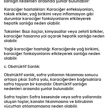
sarılığın nedenleri arasında şunlar bulunabilir:
Karaciğer hastalıkları: Karaciğer enfeksiyonları,
toksik etkiler, yağ birikimi veya inflamasyon gibi
durumlar karaciğer fonksiyonlarını etkileyerek
hepatik sarılığa neden olabilir.
Toksinler: Bazı ilaçlar, kimyasallar veya zehirli bitkiler,
karaciğer hasarına yol açarak hepatik sarılığa neden
olabilir.
Yağlı karaciğer hastalığı: Karaciğerde yağ birikimi,
karaciğer fonksiyonlarını etkileyerek sarılığa neden
olabilir.
c. Obstrüktif Sarılık:
Obstrüktif sarılık, safra yollarının tıkanması sonucu
ortaya çıkar. Safra yolu, karaciğerden bağırsaklara
safra taşıyan bir kanaldır. Obstrüktif sarılığın
nedenleri arasında şunlar bulunabilir:
Safra taşları: Safra kesesinde veya safra yollarında
oluşan taşlar, kanalın tıkanmasına ve bilirubinin
vücuttan atılamamasına neden olabilir.