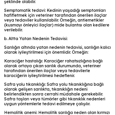
şeklinde olabilir.
Semptomatik tedavi: Kedinin yaşadığı semptomları
hafifletmek için veteriner tarafından önerilen ilaçlar
veya tedaviler kullanılabilir. Örneğin, antiemetikler
(kusmayı önleyici ilaçlar) mide bulantısı olan kedilere
verilebilir.
b. Altta Yatan Nedenin Tedavisi:
Sarılığın altında yatan nedenin tedavisi, sarılığın kalıcı
olarak iyileştirilmesi için önemlidir. Örneğin:
Karaciğer hastalığı: Karaciğer rahatsızlığına bağlı
olarak ortaya çıkan sarılık durumunda, veteriner
tarafından önerilen ilaçlar veya tedavilerle
karaciğerin iyileştirilmesi hedeflenir.
Safra yolu tıkanıklığı: Safra yolu tıkanıklığına bağlı
olarak gelişen sarılıkta, tıkanıklığın nedeni
belirlendikten sonra cerrahi müdahale gerekebilir.
Safra taşları veya tümörler gibi tıkanıklık nedenleri
uygun yöntemlerle tedavi edilmeye çalışılır.
Hemolitik anemi: Hemolitik sarılığa neden olan kırmızı