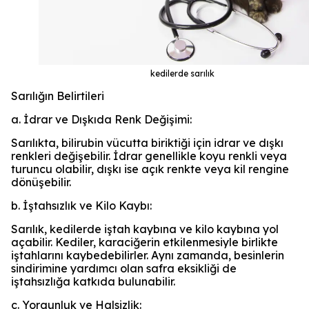
kedilerde sarılık
Sarılığın Belirtileri
a. İdrar ve Dışkıda Renk Değişimi:
Sarılıkta, bilirubin vücutta biriktiği için idrar ve dışkı
renkleri değişebilir. İdrar genellikle koyu renkli veya
turuncu olabilir, dışkı ise açık renkte veya kil rengine
dönüşebilir.
b. İştahsızlık ve Kilo Kaybı:
Sarılık, kedilerde iştah kaybına ve kilo kaybına yol
açabilir. Kediler, karaciğerin etkilenmesiyle birlikte
iştahlarını kaybedebilirler. Aynı zamanda, besinlerin
sindirimine yardımcı olan safra eksikliği de
iştahsızlığa katkıda bulunabilir.
c. Yorgunluk ve Halsizlik: