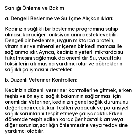
Sarılığı Önleme ve Bakım
a. Dengeli Beslenme ve Su İçme Alışkanlıkları:
Kedinizin sağlıklı bir beslenme programına sahip
olması, karaciğer fonksiyonlarını destekleyebilir.
Dengeli bir beslenme, uygun miktarda protein,
vitaminler ve mineraller içeren bir kedi maması ile
sağlanmalıdır. Ayrıca, kedinizin yeterli miktarda su
tüketmesini sağlamak da önemlidir. Su, vücuttaki
toksinlerin atılmasına yardımcı olur ve böbreklerin
sağlıklı çalışmasını destekler.
b. Düzenli Veteriner Kontrolleri:
Kedinizin düzenli veteriner kontrollerine gitmek, erken
teşhis ve önleyici sağlık bakımının sağlanması için
önemlidir. Veteriner, kedinizin genel sağlık durumunu
değerlendirecek, kan testleri yapacak ve potansiyel
sağlık sorunlarını tespit etmeye çalışacaktır. Erken
dönemde tespit edilen karaciğer hastalıkları veya
diğer sorunlar, sarılığın önlenmesine veya tedavisine
yardımcı olabilir.