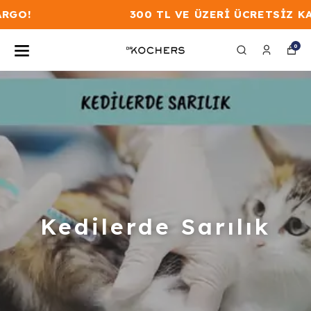
300 TL VE ÜZERİ ÜCRETSİZ KARGO!
0
Kedilerde Sarılık