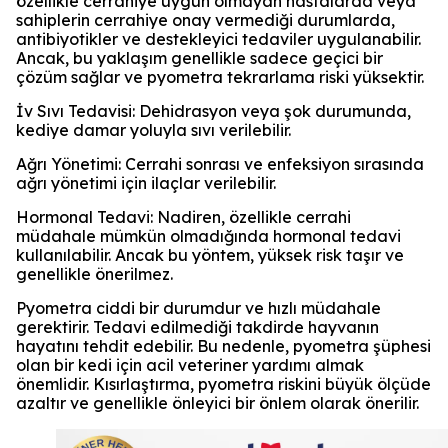
özellikle cerrahiye uygun olmayan hastalarda veya
sahiplerin cerrahiye onay vermediği durumlarda,
antibiyotikler ve destekleyici tedaviler uygulanabilir.
Ancak, bu yaklaşım genellikle sadece geçici bir
çözüm sağlar ve pyometra tekrarlama riski yüksektir.
İv Sıvı Tedavisi: Dehidrasyon veya şok durumunda,
kediye damar yoluyla sıvı verilebilir.
Ağrı Yönetimi: Cerrahi sonrası ve enfeksiyon sırasında
ağrı yönetimi için ilaçlar verilebilir.
Hormonal Tedavi: Nadiren, özellikle cerrahi
müdahale mümkün olmadığında hormonal tedavi
kullanılabilir. Ancak bu yöntem, yüksek risk taşır ve
genellikle önerilmez.
Pyometra ciddi bir durumdur ve hızlı müdahale
gerektirir. Tedavi edilmediği takdirde hayvanın
hayatını tehdit edebilir. Bu nedenle, pyometra şüphesi
olan bir kedi için acil veteriner yardımı almak
önemlidir. Kısırlaştırma, pyometra riskini büyük ölçüde
azaltır ve genellikle önleyici bir önlem olarak önerilir.