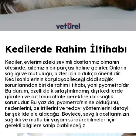
Kedilerde Rahim İltihabı
Kediler, evlerimizdeki sevimli dostlarımız olmanın
ötesinde, ailemizin bir parçası haline gelirler. Onların
sağlığı ve mutluluğu, bizler için oldukça önemlidir.
Kedi sahiplerinin karşılaşabileceği ciddi sağlık
sorunlarından biri de rahim iltihabı, yani pyometra'dır.
Bu durum, özellikle kısırlaştırılmamış dişi kedilerde
görülen ve acil müdahale gerektiren bir sağlık
sorunudur. Bu yazıda, pyometra'nın ne olduğunu,
nedenlerini, belirtilerini ve tedavi yöntemlerini detaylı
bir şekilde ele alacağız. Böylece, sevgili dostlarımızın
sağlıklı ve mutlu bir yaşam sürdürebilmeleri için
gerekli bilgilere sahip olabileceğiz