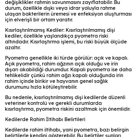
değişiklikler rahmin savunmasını zayıflatabilir. Bu
durum, özellikle dışkı veya idrar yoluyla rahme
ulaşan bakterilerin üremesi ve enfeksiyon oluşturması
için elverişli bir ortam yaratır.
Kısırlaştırılmamış Kediler: Kısırlaştırılmamış dişi
kediler, özellikle yaşlandıkça pyometra riski
altındadır. Kısırlaştırma işlemi, bu riski büyük ölçüde
azaltır.
Pyometra genellikle iki türde görülür: açık ve kapalı.
Açık pyometra, rahim ağzının açık olduğu ve irin
dışarı akabildiği durumdur. Kapalı pyometra ise daha
tehlikelidir çünkü rahim ağzı kapalı olduğunda irin
rahim içinde birikir ve hayvanın genel sağlık
durumunu hızla kötüleştirebilir.
Bu nedenle, kısırlaştırılmamış dişi kedilerde düzenli
veteriner kontrolü ve gerekli durumlarda
kısırlaştırma, pyometra riskini azaltmak için önemlidir.
Kedilerde Rahim İltihabı Belirtileri
Kedilerde rahim iltihabı, yani pyometra, bazı belirgin
belirtilerle kendini gösterebilir. Bu belirtiler şunları