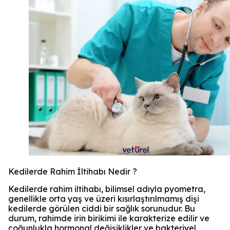
Kedilerde Rahim İltihabı Nedir ?
Kedilerde rahim iltihabı, bilimsel adıyla pyometra,
genellikle orta yaş ve üzeri kısırlaştırılmamış dişi
kedilerde görülen ciddi bir sağlık sorunudur. Bu
durum, rahimde irin birikimi ile karakterize edilir ve
çoğunlukla hormonal değişiklikler ve bakteriyel