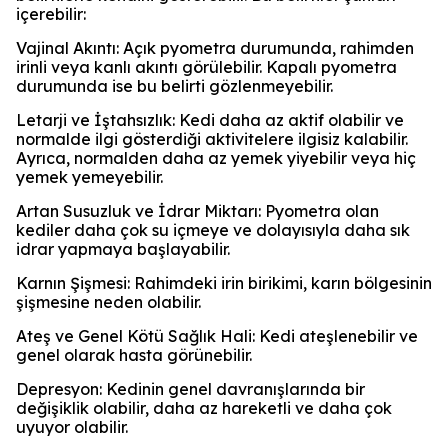
içerebilir:
Vajinal Akıntı: Açık pyometra durumunda, rahimden
irinli veya kanlı akıntı görülebilir. Kapalı pyometra
durumunda ise bu belirti gözlenmeyebilir.
Letarji ve İştahsızlık: Kedi daha az aktif olabilir ve
normalde ilgi gösterdiği aktivitelere ilgisiz kalabilir.
Ayrıca, normalden daha az yemek yiyebilir veya hiç
yemek yemeyebilir.
Artan Susuzluk ve İdrar Miktarı: Pyometra olan
kediler daha çok su içmeye ve dolayısıyla daha sık
idrar yapmaya başlayabilir.
Karnın Şişmesi: Rahimdeki irin birikimi, karın bölgesinin
şişmesine neden olabilir.
Ateş ve Genel Kötü Sağlık Hali: Kedi ateşlenebilir ve
genel olarak hasta görünebilir.
Depresyon: Kedinin genel davranışlarında bir
değişiklik olabilir, daha az hareketli ve daha çok
uyuyor olabilir.