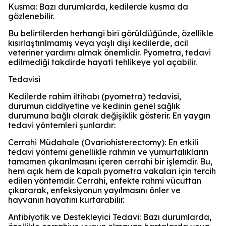
Kusma: Bazı durumlarda, kedilerde kusma da
gözlenebilir.
Bu belirtilerden herhangi biri görüldüğünde, özellikle
kısırlaştırılmamış veya yaşlı dişi kedilerde, acil
veteriner yardımı almak önemlidir. Pyometra, tedavi
edilmediği takdirde hayati tehlikeye yol açabilir.
Tedavisi
Kedilerde rahim iltihabı (pyometra) tedavisi,
durumun ciddiyetine ve kedinin genel sağlık
durumuna bağlı olarak değişiklik gösterir. En yaygın
tedavi yöntemleri şunlardır:
Cerrahi Müdahale (Ovariohisterectomy): En etkili
tedavi yöntemi genellikle rahmin ve yumurtalıkların
tamamen çıkarılmasını içeren cerrahi bir işlemdir. Bu,
hem açık hem de kapalı pyometra vakaları için tercih
edilen yöntemdir. Cerrahi, enfekte rahmi vücuttan
çıkararak, enfeksiyonun yayılmasını önler ve
hayvanın hayatını kurtarabilir.
Antibiyotik ve Destekleyici Tedavi: Bazı durumlarda,