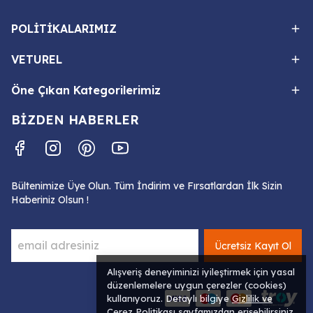
POLİTİKALARIMIZ
VETUREL
Öne Çıkan Kategorilerimiz
BİZDEN HABERLER
Bültenimize Üye Olun. Tüm İndirim ve Fırsatlardan İlk Sizin
Haberiniz Olsun !
Ücretsiz Kayıt Ol
Alışveriş deneyiminizi iyileştirmek için yasal
düzenlemelere uygun çerezler (cookies)
kullanıyoruz. Detaylı bilgiye
Gizlilik ve
Çerez Politikası
sayfamızdan erişebilirsiniz.