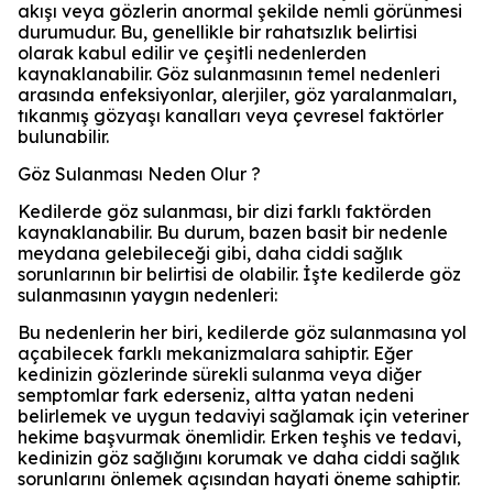
akışı veya gözlerin anormal şekilde nemli görünmesi
durumudur. Bu, genellikle bir rahatsızlık belirtisi
olarak kabul edilir ve çeşitli nedenlerden
kaynaklanabilir. Göz sulanmasının temel nedenleri
arasında enfeksiyonlar, alerjiler, göz yaralanmaları,
tıkanmış gözyaşı kanalları veya çevresel faktörler
bulunabilir.
Göz Sulanması Neden Olur ?
Kedilerde göz sulanması, bir dizi farklı faktörden
kaynaklanabilir. Bu durum, bazen basit bir nedenle
meydana gelebileceği gibi, daha ciddi sağlık
sorunlarının bir belirtisi de olabilir. İşte kedilerde göz
sulanmasının yaygın nedenleri:
Bu nedenlerin her biri, kedilerde göz sulanmasına yol
açabilecek farklı mekanizmalara sahiptir. Eğer
kedinizin gözlerinde sürekli sulanma veya diğer
semptomlar fark ederseniz, altta yatan nedeni
belirlemek ve uygun tedaviyi sağlamak için veteriner
hekime başvurmak önemlidir. Erken teşhis ve tedavi,
kedinizin göz sağlığını korumak ve daha ciddi sağlık
sorunlarını önlemek açısından hayati öneme sahiptir.