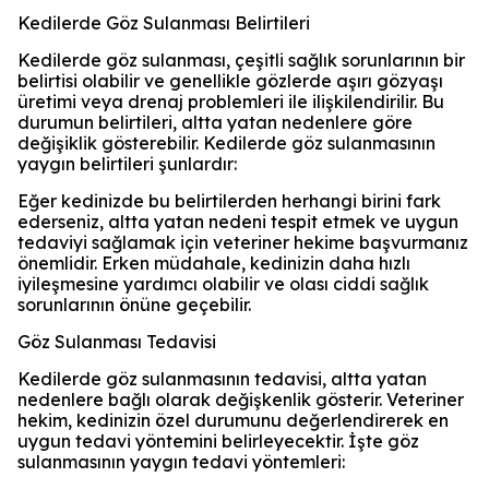
Kedilerde Göz Sulanması Belirtileri
Kedilerde göz sulanması, çeşitli sağlık sorunlarının bir
belirtisi olabilir ve genellikle gözlerde aşırı gözyaşı
üretimi veya drenaj problemleri ile ilişkilendirilir. Bu
durumun belirtileri, altta yatan nedenlere göre
değişiklik gösterebilir. Kedilerde göz sulanmasının
yaygın belirtileri şunlardır:
Eğer kedinizde bu belirtilerden herhangi birini fark
ederseniz, altta yatan nedeni tespit etmek ve uygun
tedaviyi sağlamak için veteriner hekime başvurmanız
önemlidir. Erken müdahale, kedinizin daha hızlı
iyileşmesine yardımcı olabilir ve olası ciddi sağlık
sorunlarının önüne geçebilir.
Göz Sulanması Tedavisi
Kedilerde göz sulanmasının tedavisi, altta yatan
nedenlere bağlı olarak değişkenlik gösterir. Veteriner
hekim, kedinizin özel durumunu değerlendirerek en
uygun tedavi yöntemini belirleyecektir. İşte göz
sulanmasının yaygın tedavi yöntemleri: