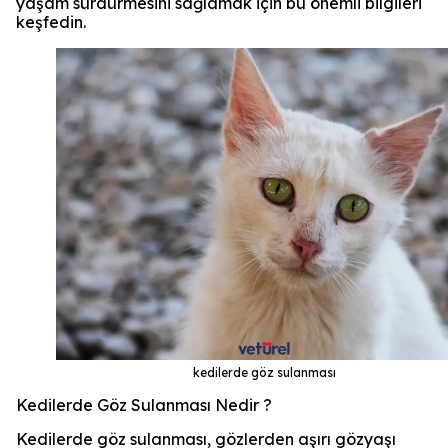
yaşam sürdürmesini sağlamak için bu önemli bilgileri
keşfedin.
kedilerde göz sulanması
Kedilerde Göz Sulanması Nedir ?
Kedilerde göz sulanması, gözlerden aşırı gözyaşı