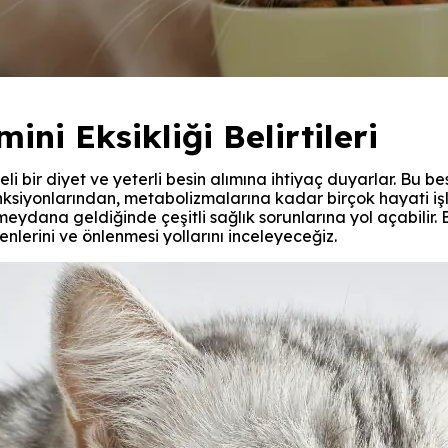
ini Eksikliği Belirtileri
eli bir diyet ve yeterli besin alımına ihtiyaç duyarlar. Bu bes
 fonksiyonlarından, metabolizmalarına kadar birçok hayati i
 meydana geldiğinde çeşitli sağlık sorunlarına yol açabilir.
edenlerini ve önlenmesi yollarını inceleyeceğiz.