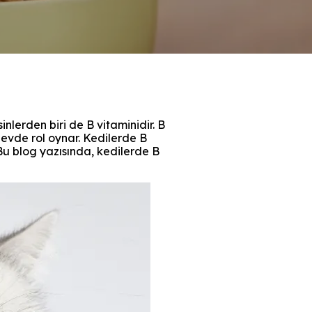
inlerden biri de B vitaminidir. B
şlevde rol oynar. Kedilerde B
 Bu blog yazısında, kedilerde B