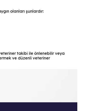
aygın olanları şunlardır:
teriner takibi ile önlenebilir veya
termek ve düzenli veteriner