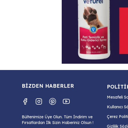
BİZDEN HABERLER
POLİTİ
Mesafeli S
Kullanıcı S
Çerez Polit
Bültenimize Üye Olun. Tüm İndirim ve
Fırsatlardan İlk Sizin Haberiniz Olsun !
Gizlilik Sö