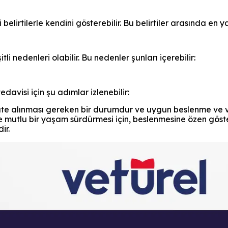
i belirtilerle kendini gösterebilir. Bu belirtiler arasında en y
tli nedenleri olabilir. Bu nedenler şunları içerebilir:
edavisi için şu adımlar izlenebilir:
kate alınması gereken bir durumdur ve uygun beslenme ve ve
lı ve mutlu bir yaşam sürdürmesi için, beslenmesine özen gös
ir.