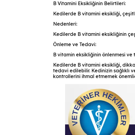
B Vitamini Eksikliğinin Belirtileri:
Kedilerde B vitamini eksikliği, çeşitl
Nedenleri:
Kedilerde B vitamini eksikliğinin çeşi
Önleme ve Tedavi:
B vitamin eksikliğinin önlenmesi ve t
Kedilerde B vitamini eksikliği, dik
tedavi edilebilir. Kedinizin sağlık
kontrollerini ihmal etmemek önemlid