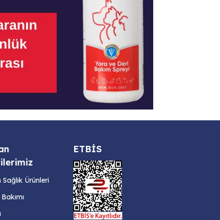
an
ETBİS
ilerimiz
Sağlık Ürünleri
ş Bakımı
ı