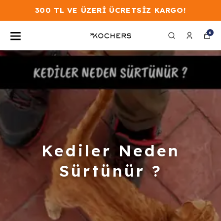
300 TL VE ÜZERİ ÜCRETSİZ KARGO!
0
Kediler Neden
Sürtünür ?