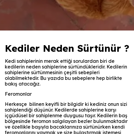
Kediler Neden Sürtünür ?
Kedi sahiplerinin merak ettiği sorulardan biri de
kedilerin neden sahiplerine sürtündükleridir. Kedilerin
sahiplerine sürtünmesinin çeşitli sebepleri
olabilmektedir. Bu yazıda bu sebeplere hep birlikte
bakış atacağız.
Feromonlar
Herkesçe bilinen keyifli bir bilgidir ki kediniz onun sizi
sahiplendiği düşünür. Kedilerde sahiplerine karşı
içgüdüsel bir sahiplenme duygusu taşır. Kedilerin baş
bölgesinde feromon salgılayan bezler bulunmaktadır
ve özellikle başıyla bacaklarınıza sürtünürken kendi
feromonlarını yaymak ve size bulaştırmak istemesi