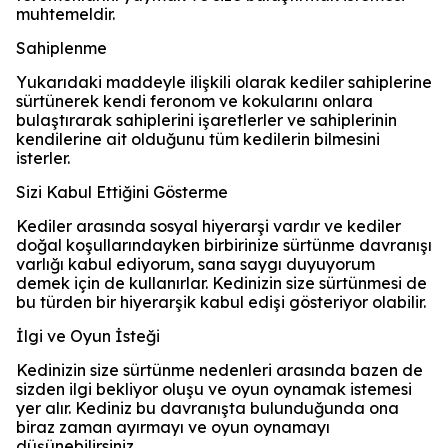
muhtemeldir.
Sahiplenme
Yukarıdaki maddeyle ilişkili olarak kediler sahiplerine
sürtünerek kendi feronom ve kokularını onlara
bulaştırarak sahiplerini işaretlerler ve sahiplerinin
kendilerine ait olduğunu tüm kedilerin bilmesini
isterler.
Sizi Kabul Ettiğini Gösterme
Kediler arasında sosyal hiyerarşi vardır ve kediler
doğal koşullarındayken birbirinize sürtünme davranışı
varlığı kabul ediyorum, sana saygı duyuyorum
demek için de kullanırlar. Kedinizin size sürtünmesi de
bu türden bir hiyerarşik kabul edişi gösteriyor olabilir.
İlgi ve Oyun İsteği
Kedinizin size sürtünme nedenleri arasında bazen de
sizden ilgi bekliyor oluşu ve oyun oynamak istemesi
yer alır. Kediniz bu davranışta bulunduğunda ona
biraz zaman ayırmayı ve oyun oynamayı
düşünebilirsiniz.