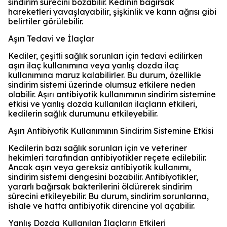
sindirim sürecini bozabilir. Kedinin bağırsak
hareketleri yavaşlayabilir, şişkinlik ve karın ağrısı gibi
belirtiler görülebilir.
Aşırı Tedavi ve İlaçlar
Kediler, çeşitli sağlık sorunları için tedavi edilirken
aşırı ilaç kullanımına veya yanlış dozda ilaç
kullanımına maruz kalabilirler. Bu durum, özellikle
sindirim sistemi üzerinde olumsuz etkilere neden
olabilir. Aşırı antibiyotik kullanımının sindirim sistemine
etkisi ve yanlış dozda kullanılan ilaçların etkileri,
kedilerin sağlık durumunu etkileyebilir.
Aşırı Antibiyotik Kullanımının Sindirim Sistemine Etkisi
Kedilerin bazı sağlık sorunları için ve veteriner
hekimleri tarafından antibiyotikler reçete edilebilir.
Ancak aşırı veya gereksiz antibiyotik kullanımı,
sindirim sistemi dengesini bozabilir. Antibiyotikler,
yararlı bağırsak bakterilerini öldürerek sindirim
sürecini etkileyebilir. Bu durum, sindirim sorunlarına,
ishale ve hatta antibiyotik direncine yol açabilir.
Yanlış Dozda Kullanılan İlaçların Etkileri