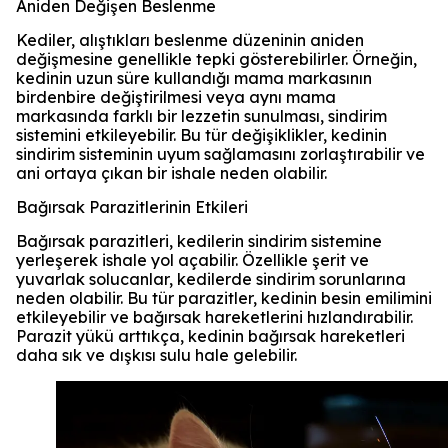
Aniden Değişen Beslenme
Kediler, alıştıkları beslenme düzeninin aniden
değişmesine genellikle tepki gösterebilirler. Örneğin,
kedinin uzun süre kullandığı mama markasının
birdenbire değiştirilmesi veya aynı mama
markasında farklı bir lezzetin sunulması, sindirim
sistemini etkileyebilir. Bu tür değişiklikler, kedinin
sindirim sisteminin uyum sağlamasını zorlaştırabilir ve
ani ortaya çıkan bir ishale neden olabilir.
Bağırsak Parazitlerinin Etkileri
Bağırsak parazitleri, kedilerin sindirim sistemine
yerleşerek ishale yol açabilir. Özellikle şerit ve
yuvarlak solucanlar, kedilerde sindirim sorunlarına
neden olabilir. Bu tür parazitler, kedinin besin emilimini
etkileyebilir ve bağırsak hareketlerini hızlandırabilir.
Parazit yükü arttıkça, kedinin bağırsak hareketleri
daha sık ve dışkısı sulu hale gelebilir.