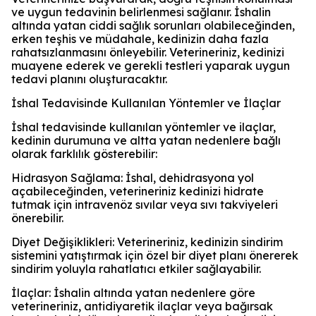
ve uygun tedavinin belirlenmesi sağlanır. İshalin
altında yatan ciddi sağlık sorunları olabileceğinden,
erken teşhis ve müdahale, kedinizin daha fazla
rahatsızlanmasını önleyebilir. Veterineriniz, kedinizi
muayene ederek ve gerekli testleri yaparak uygun
tedavi planını oluşturacaktır.
İshal Tedavisinde Kullanılan Yöntemler ve İlaçlar
İshal tedavisinde kullanılan yöntemler ve ilaçlar,
kedinin durumuna ve altta yatan nedenlere bağlı
olarak farklılık gösterebilir:
Hidrasyon Sağlama: İshal, dehidrasyona yol
açabileceğinden, veterineriniz kedinizi hidrate
tutmak için intravenöz sıvılar veya sıvı takviyeleri
önerebilir.
Diyet Değişiklikleri: Veterineriniz, kedinizin sindirim
sistemini yatıştırmak için özel bir diyet planı önererek
sindirim yoluyla rahatlatıcı etkiler sağlayabilir.
İlaçlar: İshalin altında yatan nedenlere göre
veterineriniz, antidiyaretik ilaçlar veya bağırsak