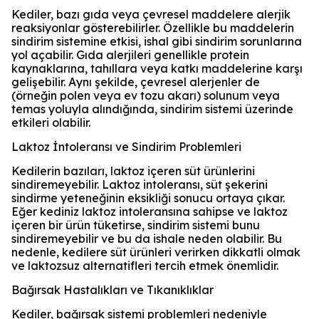
Kediler, bazı gıda veya çevresel maddelere alerjik
reaksiyonlar gösterebilirler. Özellikle bu maddelerin
sindirim sistemine etkisi, ishal gibi sindirim sorunlarına
yol açabilir. Gıda alerjileri genellikle protein
kaynaklarına, tahıllara veya katkı maddelerine karşı
gelişebilir. Aynı şekilde, çevresel alerjenler de
(örneğin polen veya ev tozu akarı) solunum veya
temas yoluyla alındığında, sindirim sistemi üzerinde
etkileri olabilir.
Laktoz İntoleransı ve Sindirim Problemleri
Kedilerin bazıları, laktoz içeren süt ürünlerini
sindiremeyebilir. Laktoz intoleransı, süt şekerini
sindirme yeteneğinin eksikliği sonucu ortaya çıkar.
Eğer kediniz laktoz intoleransına sahipse ve laktoz
içeren bir ürün tüketirse, sindirim sistemi bunu
sindiremeyebilir ve bu da ishale neden olabilir. Bu
nedenle, kedilere süt ürünleri verirken dikkatli olmak
ve laktozsuz alternatifleri tercih etmek önemlidir.
Bağırsak Hastalıkları ve Tıkanıklıklar
Kediler, bağırsak sistemi problemleri nedeniyle