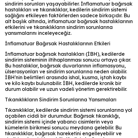
sindirim sorunları yaşayabilirler. İnflamatuar bağırsak
hastalıkları ve tıkanıklıklar, kedilerin sindirim sistemi
sağlığını etkileyen faktörlerden sadece birkaçıdır. Bu
alt başlık altında, inflamatuar bağırsak hastalıklarının
etkilerini ve tıkanıklıkların sindirim sorunlarına
yansımalarını inceleyeceğiz.
İnflamatuar Bağırsak Hastalıklarının Etkileri
İnflamatuar bağırsak hastalıkları (İBH), kedilerde
sindirim sisteminin iltihaplanması sonucu ortaya çıkar.
Bu hastalıklar, bağırsak duvarlarının inflamasyonu,
ülserasyonları ve sindirim sorunlarına neden olabilir.
İBH'nin belirtileri arasında ishal, kusma, iştah kaybı
ve kilo kaybı bulunabilir. İBH, kedilerde kronik bir
durum olabilir ve uzun vadeli yönetim gerektirebilir.
Tıkanıklıkların Sindirim Sorunlarına Yansımaları
Tıkanıklıklar, kedilerde sindirim sistemi sorunlarına yol
açabilen ciddi bir durumdur. Bağırsak tıkanıklığı,
sindirim sistemi içinde yabancı cisimlerin veya
kümelerin birikmesi sonucu meydana gelebilir. Bu
tıkanıklıklar, bağırsak hareketini engelleyebilir ve