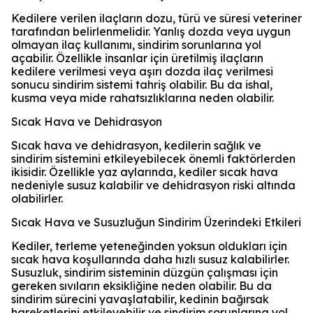
Kedilere verilen ilaçların dozu, türü ve süresi veteriner
tarafından belirlenmelidir. Yanlış dozda veya uygun
olmayan ilaç kullanımı, sindirim sorunlarına yol
açabilir. Özellikle insanlar için üretilmiş ilaçların
kedilere verilmesi veya aşırı dozda ilaç verilmesi
sonucu sindirim sistemi tahriş olabilir. Bu da ishal,
kusma veya mide rahatsızlıklarına neden olabilir.
Sıcak Hava ve Dehidrasyon
Sıcak hava ve dehidrasyon, kedilerin sağlık ve
sindirim sistemini etkileyebilecek önemli faktörlerden
ikisidir. Özellikle yaz aylarında, kediler sıcak hava
nedeniyle susuz kalabilir ve dehidrasyon riski altında
olabilirler.
Sıcak Hava ve Susuzluğun Sindirim Üzerindeki Etkileri
Kediler, terleme yeteneğinden yoksun oldukları için
sıcak hava koşullarında daha hızlı susuz kalabilirler.
Susuzluk, sindirim sisteminin düzgün çalışması için
gereken sıvıların eksikliğine neden olabilir. Bu da
sindirim sürecini yavaşlatabilir, kedinin bağırsak
hareketlerini etkileyebilir ve sindirim sorunlarına yol