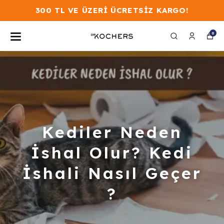
300 TL VE ÜZERİ ÜCRETSİZ KARGO!
0
Kediler Neden
İshal Olur? Kedi
İshali Nasıl Geçer
?