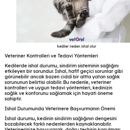
kediler neden ishal olur
Veteriner Kontrolleri ve Tedavi Yöntemleri
Kedilerde ishal durumu, sindirim sisteminin sağlığını
etkileyen bir sorundur. İshal, hafif geçici sorunlar gibi
görünebilir ancak bazen ciddi bir altta yatan sağlık
sorununun belirtisi olabilir. Bu nedenle, veteriner
kontrolleri ve uygun tedavi yöntemleri, kedinizin
sağlık ve konforunu sağlamak için hayati öneme
sahiptir.
İshal Durumunda Veterinere Başvurmanın Önemi
İshal durumu, kedinin sindirim sağlığının dengesini
bozabilecek farklı nedenlerden kaynaklanabilir.
Veterinerinize başvurarak, doğru teşhisin konulması