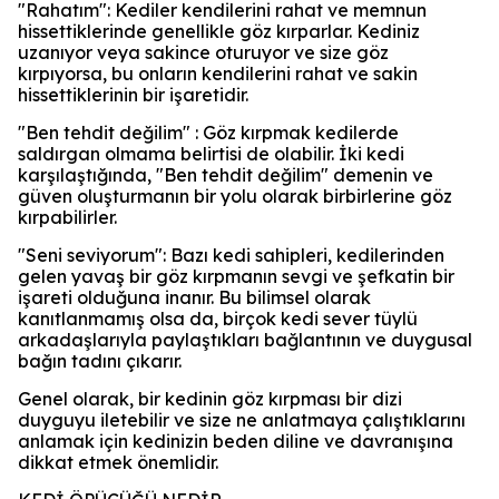
"Rahatım": Kediler kendilerini rahat ve memnun
hissettiklerinde genellikle göz kırparlar. Kediniz
uzanıyor veya sakince oturuyor ve size göz
kırpıyorsa, bu onların kendilerini rahat ve sakin
hissettiklerinin bir işaretidir.
"Ben tehdit değilim" : Göz kırpmak kedilerde
saldırgan olmama belirtisi de olabilir. İki kedi
karşılaştığında, "Ben tehdit değilim" demenin ve
güven oluşturmanın bir yolu olarak birbirlerine göz
kırpabilirler.
"Seni seviyorum": Bazı kedi sahipleri, kedilerinden
gelen yavaş bir göz kırpmanın sevgi ve şefkatin bir
işareti olduğuna inanır. Bu bilimsel olarak
kanıtlanmamış olsa da, birçok kedi sever tüylü
arkadaşlarıyla paylaştıkları bağlantının ve duygusal
bağın tadını çıkarır.
Genel olarak, bir kedinin göz kırpması bir dizi
duyguyu iletebilir ve size ne anlatmaya çalıştıklarını
anlamak için kedinizin beden diline ve davranışına
dikkat etmek önemlidir.