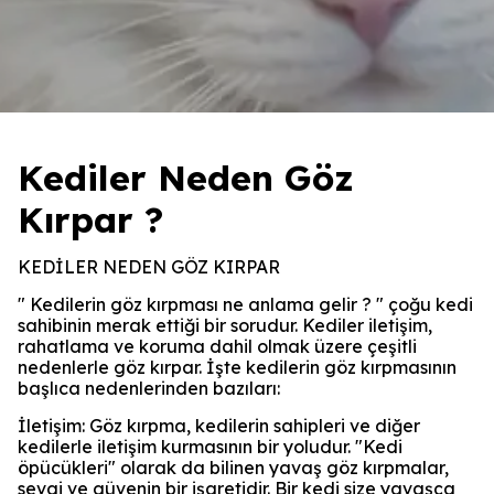
Kediler Neden Göz
Kırpar ?
KEDİLER NEDEN GÖZ KIRPAR
" Kedilerin göz kırpması ne anlama gelir ? " çoğu kedi
sahibinin merak ettiği bir sorudur. Kediler iletişim,
rahatlama ve koruma dahil olmak üzere çeşitli
nedenlerle göz kırpar. İşte kedilerin göz kırpmasının
başlıca nedenlerinden bazıları:
İletişim: Göz kırpma, kedilerin sahipleri ve diğer
kedilerle iletişim kurmasının bir yoludur. "Kedi
öpücükleri" olarak da bilinen yavaş göz kırpmalar,
sevgi ve güvenin bir işaretidir. Bir kedi size yavaşça