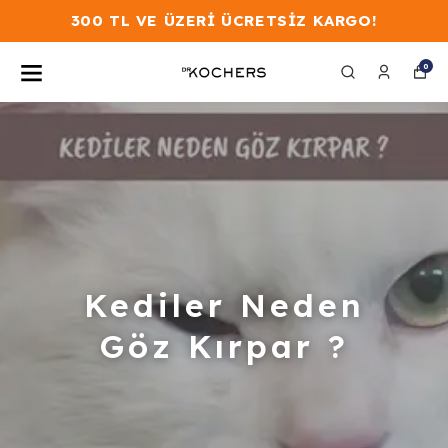
300 TL VE ÜZERİ ÜCRETSİZ KARGO!
0
Kediler Neden
Göz Kırpar ?