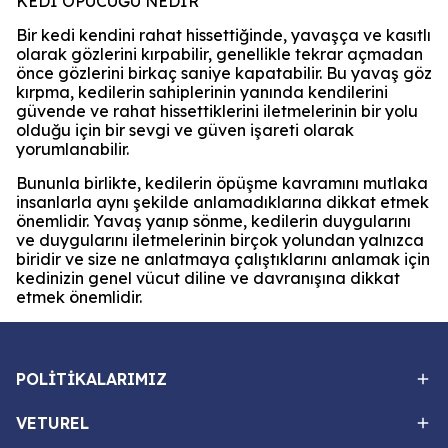
KEDİ ÖPÜCÜĞÜ NEDİR
Bir kedi kendini rahat hissettiğinde, yavaşça ve kasıtlı
olarak gözlerini kırpabilir, genellikle tekrar açmadan
önce gözlerini birkaç saniye kapatabilir. Bu yavaş göz
kırpma, kedilerin sahiplerinin yanında kendilerini
güvende ve rahat hissettiklerini iletmelerinin bir yolu
olduğu için bir sevgi ve güven işareti olarak
yorumlanabilir.
Bununla birlikte, kedilerin öpüşme kavramını mutlaka
insanlarla aynı şekilde anlamadıklarına dikkat etmek
önemlidir. Yavaş yanıp sönme, kedilerin duygularını
ve duygularını iletmelerinin birçok yolundan yalnızca
biridir ve size ne anlatmaya çalıştıklarını anlamak için
kedinizin genel vücut diline ve davranışına dikkat
etmek önemlidir.
POLİTİKALARIMIZ
VETUREL