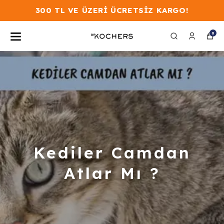
300 TL VE ÜZERİ ÜCRETSİZ KARGO!
0
Kediler Camdan
Atlar Mı ?