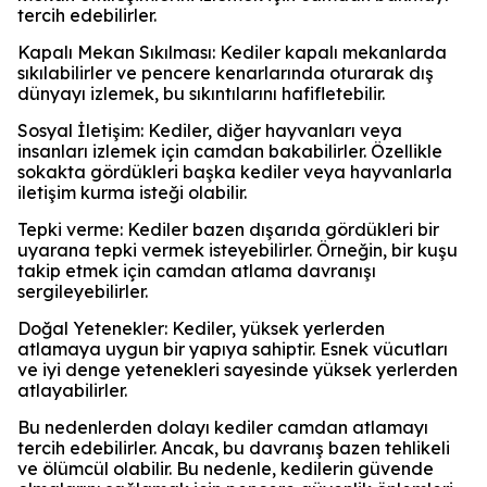
tercih edebilirler.
Kapalı Mekan Sıkılması: Kediler kapalı mekanlarda
sıkılabilirler ve pencere kenarlarında oturarak dış
dünyayı izlemek, bu sıkıntılarını hafifletebilir.
Sosyal İletişim: Kediler, diğer hayvanları veya
insanları izlemek için camdan bakabilirler. Özellikle
sokakta gördükleri başka kediler veya hayvanlarla
iletişim kurma isteği olabilir.
Tepki verme: Kediler bazen dışarıda gördükleri bir
uyarana tepki vermek isteyebilirler. Örneğin, bir kuşu
takip etmek için camdan atlama davranışı
sergileyebilirler.
Doğal Yetenekler: Kediler, yüksek yerlerden
atlamaya uygun bir yapıya sahiptir. Esnek vücutları
ve iyi denge yetenekleri sayesinde yüksek yerlerden
atlayabilirler.
Bu nedenlerden dolayı kediler camdan atlamayı
tercih edebilirler. Ancak, bu davranış bazen tehlikeli
ve ölümcül olabilir. Bu nedenle, kedilerin güvende