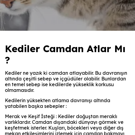
Kediler Camdan Atlar Mı
?
Kediler ne yazık ki camdan atlayabilir. Bu davranışın
altında çeşitli sebep ve içgüdüler olabilir. Bunlardan
en temel sebep ise kedilerde yükseklik korkusu
olmamasıdır.
Kedilerin yüksekten atlama davranışı altında
yatabilen başka sebepler :
Merak ve Keşif İsteği : Kediler doğuştan meraklı
varlıklardır. Camdan dışarıdaki dünyayı görmek ve
keşfetmek isterler. Kuşları, böcekleri veya diğer dış
mekan etkileşimlerini izlemek için camdan bakmayı