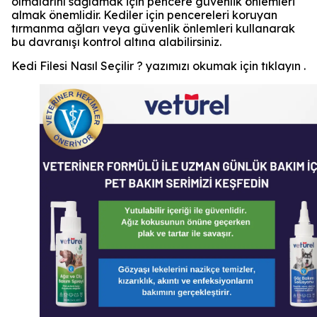
olmalarını sağlamak için pencere güvenlik önlemleri
almak önemlidir. Kediler için pencereleri koruyan
tırmanma ağları veya güvenlik önlemleri kullanarak
bu davranışı kontrol altına alabilirsiniz.
Kedi Filesi Nasıl Seçilir ? yazımızı okumak için tıklayın .