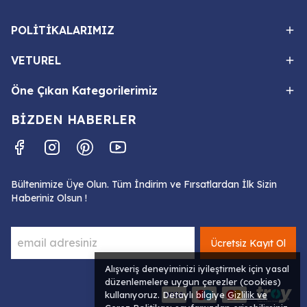
POLİTİKALARIMIZ
VETUREL
Öne Çıkan Kategorilerimiz
BİZDEN HABERLER
Bültenimize Üye Olun. Tüm İndirim ve Fırsatlardan İlk Sizin
Haberiniz Olsun !
Ücretsiz Kayıt Ol
Alışveriş deneyiminizi iyileştirmek için yasal
düzenlemelere uygun çerezler (cookies)
kullanıyoruz. Detaylı bilgiye
Gizlilik ve