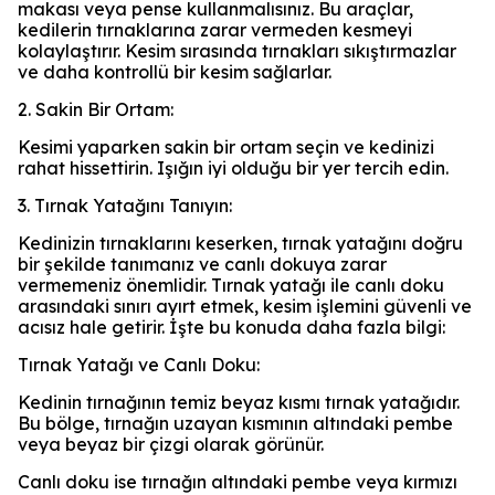
makası veya pense kullanmalısınız. Bu araçlar,
kedilerin tırnaklarına zarar vermeden kesmeyi
kolaylaştırır. Kesim sırasında tırnakları sıkıştırmazlar
ve daha kontrollü bir kesim sağlarlar.
2. Sakin Bir Ortam:
Kesimi yaparken sakin bir ortam seçin ve kedinizi
rahat hissettirin. Işığın iyi olduğu bir yer tercih edin.
3. Tırnak Yatağını Tanıyın:
Kedinizin tırnaklarını keserken, tırnak yatağını doğru
bir şekilde tanımanız ve canlı dokuya zarar
vermemeniz önemlidir. Tırnak yatağı ile canlı doku
arasındaki sınırı ayırt etmek, kesim işlemini güvenli ve
acısız hale getirir. İşte bu konuda daha fazla bilgi:
Tırnak Yatağı ve Canlı Doku:
Kedinin tırnağının temiz beyaz kısmı tırnak yatağıdır.
Bu bölge, tırnağın uzayan kısmının altındaki pembe
veya beyaz bir çizgi olarak görünür.
Canlı doku ise tırnağın altındaki pembe veya kırmızı