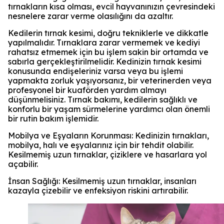
tırnakların kısa olması, evcil hayvanınızın çevresindeki
nesnelere zarar verme olasılığını da azaltır.
Kedilerin tırnak kesimi, doğru tekniklerle ve dikkatle
yapılmalıdır. Tırnaklara zarar vermemek ve kediyi
rahatsız etmemek için bu işlem sakin bir ortamda ve
sabırla gerçekleştirilmelidir. Kedinizin tırnak kesimi
konusunda endişeleriniz varsa veya bu işlemi
yapmakta zorluk yaşıyorsanız, bir veterinerden veya
profesyonel bir kuaförden yardım almayı
düşünmelisiniz. Tırnak bakımı, kedilerin sağlıklı ve
konforlu bir yaşam sürmelerine yardımcı olan önemli
bir rutin bakım işlemidir.
Mobilya ve Eşyaların Korunması: Kedinizin tırnakları,
mobilya, halı ve eşyalarınız için bir tehdit olabilir.
Kesilmemiş uzun tırnaklar, çiziklere ve hasarlara yol
açabilir.
İnsan Sağlığı: Kesilmemiş uzun tırnaklar, insanları
kazayla çizebilir ve enfeksiyon riskini artırabilir.