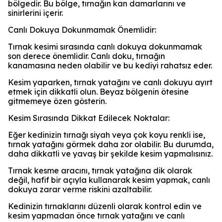
bölgedir. Bu bölge, tırnağın kan damarlarını ve
sinirlerini içerir.
Canlı Dokuya Dokunmamak Önemlidir:
Tırnak kesimi sırasında canlı dokuya dokunmamak
son derece önemlidir. Canlı doku, tırnağın
kanamasına neden olabilir ve bu kediyi rahatsız eder.
Kesim yaparken, tırnak yatağını ve canlı dokuyu ayırt
etmek için dikkatli olun. Beyaz bölgenin ötesine
gitmemeye özen gösterin.
Kesim Sırasında Dikkat Edilecek Noktalar:
Eğer kedinizin tırnağı siyah veya çok koyu renkli ise,
tırnak yatağını görmek daha zor olabilir. Bu durumda,
daha dikkatli ve yavaş bir şekilde kesim yapmalısınız.
Tırnak kesme aracını, tırnak yatağına dik olarak
değil, hafif bir açıyla kullanarak kesim yapmak, canlı
dokuya zarar verme riskini azaltabilir.
Kedinizin tırnaklarını düzenli olarak kontrol edin ve
kesim yapmadan önce tırnak yatağını ve canlı