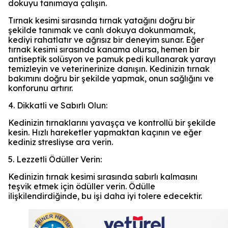
dokuyu tanımaya çalışın.
Tırnak kesimi sırasında tırnak yatağını doğru bir
şekilde tanımak ve canlı dokuya dokunmamak,
kediyi rahatlatır ve ağrısız bir deneyim sunar. Eğer
tırnak kesimi sırasında kanama olursa, hemen bir
antiseptik solüsyon ve pamuk pedi kullanarak yarayı
temizleyin ve veterinerinize danışın. Kedinizin tırnak
bakımını doğru bir şekilde yapmak, onun sağlığını ve
konforunu artırır.
4. Dikkatli ve Sabırlı Olun:
Kedinizin tırnaklarını yavaşça ve kontrollü bir şekilde
kesin. Hızlı hareketler yapmaktan kaçının ve eğer
kediniz stresliyse ara verin.
5. Lezzetli Ödüller Verin:
Kedinizin tırnak kesimi sırasında sabırlı kalmasını
teşvik etmek için ödüller verin. Ödülle
ilişkilendirdiğinde, bu işi daha iyi tolere edecektir.