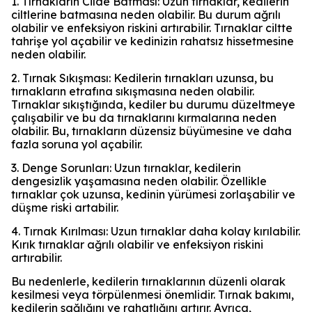
1. Tırnakların Cilde Batması: Uzun tırnaklar, kedilerin
ciltlerine batmasına neden olabilir. Bu durum ağrılı
olabilir ve enfeksiyon riskini artırabilir. Tırnaklar ciltte
tahrişe yol açabilir ve kedinizin rahatsız hissetmesine
neden olabilir.
2. Tırnak Sıkışması: Kedilerin tırnakları uzunsa, bu
tırnakların etrafına sıkışmasına neden olabilir.
Tırnaklar sıkıştığında, kediler bu durumu düzeltmeye
çalışabilir ve bu da tırnaklarını kırmalarına neden
olabilir. Bu, tırnakların düzensiz büyümesine ve daha
fazla soruna yol açabilir.
3. Denge Sorunları: Uzun tırnaklar, kedilerin
dengesizlik yaşamasına neden olabilir. Özellikle
tırnaklar çok uzunsa, kedinin yürümesi zorlaşabilir ve
düşme riski artabilir.
4. Tırnak Kırılması: Uzun tırnaklar daha kolay kırılabilir.
Kırık tırnaklar ağrılı olabilir ve enfeksiyon riskini
artırabilir.
Bu nedenlerle, kedilerin tırnaklarının düzenli olarak
kesilmesi veya törpülenmesi önemlidir. Tırnak bakımı,
kedilerin sağlığını ve rahatlığını artırır. Ayrıca,