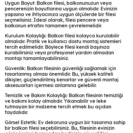
Uygun Boyut: Balkon filesi, balkonunuzun veya
pencerenizin boyutlarına uygun olmalıdır. Evinizin
yapısına ve ihtiyacınıza uygun ölçülerde bir filesi
seçmelisiniz. İdeal olarak, filesi pencere veya
balkonun etrafını tamamen çevrelemelidir.
Kurulum Kolaylığı: Balkon filesi kolayca kurulabilir
olmalıdır. Pratik ve kullanıcı dostu montaj sistemleri
tercih edilmelidir. Böylece filesi kendi başınıza
kurabilirsiniz veya profesyonel yardım almadan
montajı tamamlayabilirsiniz.
Güvenlik: Balkon filesinin güvenliği sağlamak için
tasarlanmış olması önemlidir. Bu, yüksek kaliteli
dikişler, güçlendirilmiş kenarlar ve güvenli montaj
aksesuarları içermesi anlamına gelebilir.
Temizlik ve Bakım Kolaylığı: Balkon filesinin temizliği
ve bakımı kolay olmalıdır. Yıkanabilir ve leke
tutmayan bir malzeme tercih etmek bu açıdan
faydalıdır.
Görsel Estetik: Ev dekoruna uygun bir tasarıma sahip
bir balkon filesi seçebilirsiniz. Bu, filesinin evinizin