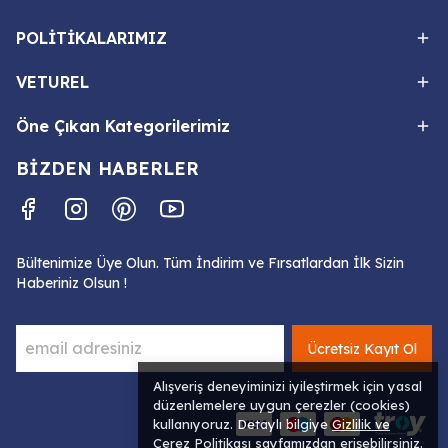
POLİTİKALARIMIZ
VETUREL
Öne Çıkan Kategorilerimiz
BİZDEN HABERLER
Bültenimize Üye Olun. Tüm İndirim ve Fırsatlardan İlk Sizin
Haberiniz Olsun !
Ücretsiz Kayıt Ol
Alışveriş deneyiminizi iyileştirmek için yasal
düzenlemelere uygun çerezler (cookies)
kullanıyoruz. Detaylı bilgiye
Gizlilik ve
Çerez Politikası
sayfamızdan erişebilirsiniz.