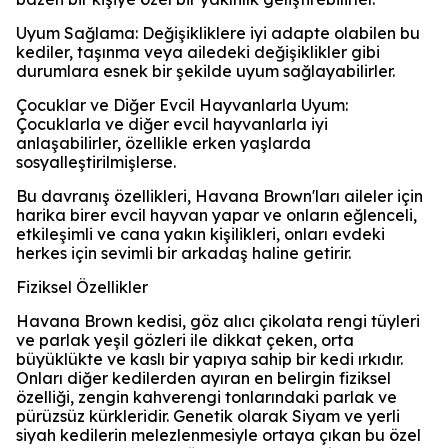
Uyum Sağlama: Değişikliklere iyi adapte olabilen bu
kediler, taşınma veya ailedeki değişiklikler gibi
durumlara esnek bir şekilde uyum sağlayabilirler.
Çocuklar ve Diğer Evcil Hayvanlarla Uyum:
Çocuklarla ve diğer evcil hayvanlarla iyi
anlaşabilirler, özellikle erken yaşlarda
sosyalleştirilmişlerse.
Bu davranış özellikleri, Havana Brown'ları aileler için
harika birer evcil hayvan yapar ve onların eğlenceli,
etkileşimli ve cana yakın kişilikleri, onları evdeki
herkes için sevimli bir arkadaş haline getirir.
Fiziksel Özellikler
Havana Brown kedisi, göz alıcı çikolata rengi tüyleri
ve parlak yeşil gözleri ile dikkat çeken, orta
büyüklükte ve kaslı bir yapıya sahip bir kedi ırkıdır.
Onları diğer kedilerden ayıran en belirgin fiziksel
özelliği, zengin kahverengi tonlarındaki parlak ve
pürüzsüz kürkleridir. Genetik olarak Siyam ve yerli
siyah kedilerin melezlenmesiyle ortaya çıkan bu özel