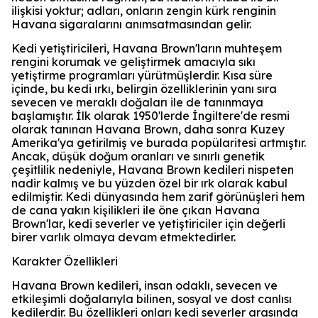
ilişkisi yoktur; adları, onların zengin kürk renginin
Havana sigaralarını anımsatmasından gelir.
Kedi yetiştiricileri, Havana Brown'ların muhteşem
rengini korumak ve geliştirmek amacıyla sıkı
yetiştirme programları yürütmüşlerdir. Kısa süre
içinde, bu kedi ırkı, belirgin özelliklerinin yanı sıra
sevecen ve meraklı doğaları ile de tanınmaya
başlamıştır. İlk olarak 1950'lerde İngiltere'de resmi
olarak tanınan Havana Brown, daha sonra Kuzey
Amerika'ya getirilmiş ve burada popülaritesi artmıştır.
Ancak, düşük doğum oranları ve sınırlı genetik
çeşitlilik nedeniyle, Havana Brown kedileri nispeten
nadir kalmış ve bu yüzden özel bir ırk olarak kabul
edilmiştir. Kedi dünyasında hem zarif görünüşleri hem
de cana yakın kişilikleri ile öne çıkan Havana
Brown'lar, kedi severler ve yetiştiriciler için değerli
birer varlık olmaya devam etmektedirler.
Karakter Özellikleri
Havana Brown kedileri, insan odaklı, sevecen ve
etkileşimli doğalarıyla bilinen, sosyal ve dost canlısı
kedilerdir. Bu özellikleri onları kedi severler arasında