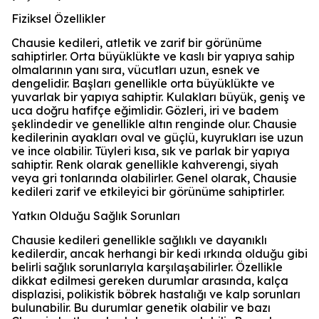
Fiziksel Özellikler
Chausie kedileri, atletik ve zarif bir görünüme
sahiptirler. Orta büyüklükte ve kaslı bir yapıya sahip
olmalarının yanı sıra, vücutları uzun, esnek ve
dengelidir. Başları genellikle orta büyüklükte ve
yuvarlak bir yapıya sahiptir. Kulakları büyük, geniş ve
uca doğru hafifçe eğimlidir. Gözleri, iri ve badem
şeklindedir ve genellikle altın renginde olur. Chausie
kedilerinin ayakları oval ve güçlü, kuyrukları ise uzun
ve ince olabilir. Tüyleri kısa, sık ve parlak bir yapıya
sahiptir. Renk olarak genellikle kahverengi, siyah
veya gri tonlarında olabilirler. Genel olarak, Chausie
kedileri zarif ve etkileyici bir görünüme sahiptirler.
Yatkın Olduğu Sağlık Sorunları
Chausie kedileri genellikle sağlıklı ve dayanıklı
kedilerdir, ancak herhangi bir kedi ırkında olduğu gibi
belirli sağlık sorunlarıyla karşılaşabilirler. Özellikle
dikkat edilmesi gereken durumlar arasında, kalça
displazisi, polikistik böbrek hastalığı ve kalp sorunları
bulunabilir. Bu durumlar genetik olabilir ve bazı