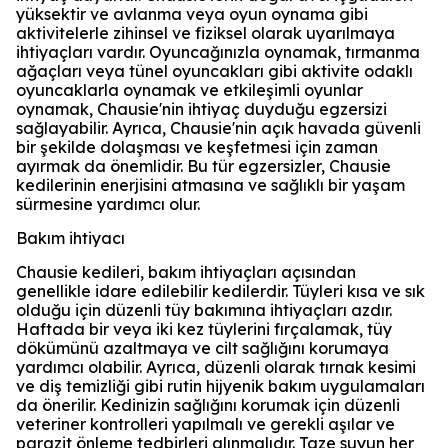
yüksektir ve avlanma veya oyun oynama gibi
aktivitelerle zihinsel ve fiziksel olarak uyarılmaya
ihtiyaçları vardır. Oyuncağınızla oynamak, tırmanma
ağaçları veya tünel oyuncakları gibi aktivite odaklı
oyuncaklarla oynamak ve etkileşimli oyunlar
oynamak, Chausie'nin ihtiyaç duyduğu egzersizi
sağlayabilir. Ayrıca, Chausie'nin açık havada güvenli
bir şekilde dolaşması ve keşfetmesi için zaman
ayırmak da önemlidir. Bu tür egzersizler, Chausie
kedilerinin enerjisini atmasına ve sağlıklı bir yaşam
sürmesine yardımcı olur.
Bakım ihtiyacı
Chausie kedileri, bakım ihtiyaçları açısından
genellikle idare edilebilir kedilerdir. Tüyleri kısa ve sık
olduğu için düzenli tüy bakımına ihtiyaçları azdır.
Haftada bir veya iki kez tüylerini fırçalamak, tüy
dökümünü azaltmaya ve cilt sağlığını korumaya
yardımcı olabilir. Ayrıca, düzenli olarak tırnak kesimi
ve diş temizliği gibi rutin hijyenik bakım uygulamaları
da önerilir. Kedinizin sağlığını korumak için düzenli
veteriner kontrolleri yapılmalı ve gerekli aşılar ve
parazit önleme tedbirleri alınmalıdır. Taze suyun her