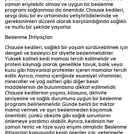
zaman erişilebilir olması ve uygun bir beslenme
programı sağlanması da önemlidir. Chausie kedileri,
sevgi dolu bir ev ortamında yetiştirildiklerinde ve
gereksinimleri düzenli olarak karşılandığında sağlıklı
ve mutlu bir şekilde yaşarlar.
Beslenme İhtiyaçları
Chausie kedileri, sağlıklı bir yaşam sürdürebilmek için
dengeli ve besleyici bir diyetle beslenmelidirler.
Yüksek kaliteli kedi maması tercih edilmelidir ve
protein kaynağı olarak genellikle tavuk, balık veya
kuzu gibi hayvansal proteinler içeren mamalar tercih
edilir. Ayrıca, mama içeriğinde esansiyel vitaminler,
mineraller ve yağ asitleri gibi diğer besin
maddelerinin de bulunmasına dikkat edilmelidir.
Chausie kedilerinin yaşına, kilosuna, aktivite
seviyesine ve sağlık durumuna uygun bir beslenme
programı belirlenmelidir. Günde belirli bir miktar
mama vermek ve aşırı beslenmeden kaçınmak
önemlidir, çünkü obezite gibi sağlık sorunlarını
önlemeye yardımcı olabilir. Ayrıca, kedinizin her
zaman temiz ve taze suya erişimi olmalıdır. Beslenme
ihtiyaçları konusunda kesin öneriler için, veterinerle