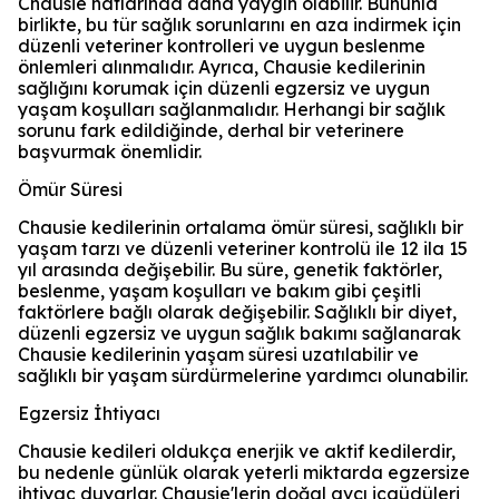
Chausie hatlarında daha yaygın olabilir. Bununla
birlikte, bu tür sağlık sorunlarını en aza indirmek için
düzenli veteriner kontrolleri ve uygun beslenme
önlemleri alınmalıdır. Ayrıca, Chausie kedilerinin
sağlığını korumak için düzenli egzersiz ve uygun
yaşam koşulları sağlanmalıdır. Herhangi bir sağlık
sorunu fark edildiğinde, derhal bir veterinere
başvurmak önemlidir.
Ömür Süresi
Chausie kedilerinin ortalama ömür süresi, sağlıklı bir
yaşam tarzı ve düzenli veteriner kontrolü ile 12 ila 15
yıl arasında değişebilir. Bu süre, genetik faktörler,
beslenme, yaşam koşulları ve bakım gibi çeşitli
faktörlere bağlı olarak değişebilir. Sağlıklı bir diyet,
düzenli egzersiz ve uygun sağlık bakımı sağlanarak
Chausie kedilerinin yaşam süresi uzatılabilir ve
sağlıklı bir yaşam sürdürmelerine yardımcı olunabilir.
Egzersiz İhtiyacı
Chausie kedileri oldukça enerjik ve aktif kedilerdir,
bu nedenle günlük olarak yeterli miktarda egzersize
ihtiyaç duyarlar. Chausie'lerin doğal avcı içgüdüleri