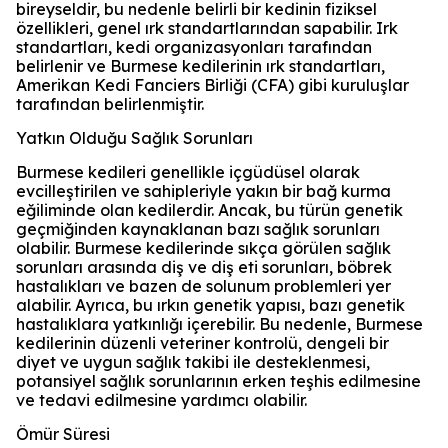
bireyseldir, bu nedenle belirli bir kedinin fiziksel
özellikleri, genel ırk standartlarından sapabilir. Irk
standartları, kedi organizasyonları tarafından
belirlenir ve Burmese kedilerinin ırk standartları,
Amerikan Kedi Fanciers Birliği (CFA) gibi kuruluşlar
tarafından belirlenmiştir.
Yatkın Olduğu Sağlık Sorunları
Burmese kedileri genellikle içgüdüsel olarak
evcilleştirilen ve sahipleriyle yakın bir bağ kurma
eğiliminde olan kedilerdir. Ancak, bu türün genetik
geçmiğinden kaynaklanan bazı sağlık sorunları
olabilir. Burmese kedilerinde sıkça görülen sağlık
sorunları arasında diş ve diş eti sorunları, böbrek
hastalıkları ve bazen de solunum problemleri yer
alabilir. Ayrıca, bu ırkın genetik yapısı, bazı genetik
hastalıklara yatkınlığı içerebilir. Bu nedenle, Burmese
kedilerinin düzenli veteriner kontrolü, dengeli bir
diyet ve uygun sağlık takibi ile desteklenmesi,
potansiyel sağlık sorunlarının erken teşhis edilmesine
ve tedavi edilmesine yardımcı olabilir.
Ömür Süresi