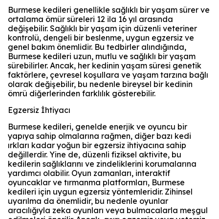
Burmese kedileri genellikle sağlıklı bir yaşam sürer ve
ortalama ömür süreleri 12 ila 16 yıl arasında
değişebilir. Sağlıklı bir yaşam için düzenli veteriner
kontrolü, dengeli bir beslenme, uygun egzersiz ve
genel bakım önemlidir. Bu tedbirler alındığında,
Burmese kedileri uzun, mutlu ve sağlıklı bir yaşam
sürebilirler. Ancak, her kedinin yaşam süresi genetik
faktörlere, çevresel koşullara ve yaşam tarzına bağlı
olarak değişebilir, bu nedenle bireysel bir kedinin
ömrü diğerlerinden farklılık gösterebilir.
Egzersiz İhtiyacı
Burmese kedileri, genelde enerjik ve oyuncu bir
yapıya sahip olmalarına rağmen, diğer bazı kedi
ırkları kadar yoğun bir egzersiz ihtiyacına sahip
değillerdir. Yine de, düzenli fiziksel aktivite, bu
kedilerin sağlıklarını ve zindeliklerini korumalarına
yardımcı olabilir. Oyun zamanları, interaktif
oyuncaklar ve tırmanma platformları, Burmese
kedileri için uygun egzersiz yöntemleridir. Zihinsel
uyarılma da önemlidir, bu nedenle oyunlar
aracılığıyla zeka oyunları veya bulmacalarla meşgul