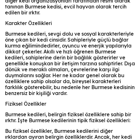
diğer kedi organizasyonları tarafından resmi olarak
tanınan Burmese kedisi, evcil hayvan olarak tercih
edilen bir ırktır.
Karakter Özellikleri
Burmese kedileri, sevgi dolu ve sosyal karakterleriyle
öne çıkan bir kedi cinsidir. Sahipleriyle güçlü bağlar
kurma eğilimindedirler, oyuncu ve enerjik yapılarıyla
dikkat çekerler. Akıllı ve hızlı öğrenen Burmese
kedileri, sahiplerine derin bir bağlılık gösterirler ve
genellikle konuşkan bir iletişim tarzına sahiptirler. Dışa
dönük ve meraklı olmaları, çevrelerine karşı ilgi
duymalarını sağlar. Her ne kadar genel olarak bu
özelliklere sahip olsalar da, bireysel karakterleri
farklılık gösterebilir, bu nedenle her Burmese kedisinin
benzersiz bir kişiliği vardır.
Fiziksel Özellikler
Burmese kedileri, belirgin fiziksel özelliklere sahip bir
ırktır. İşte Burmese kedilerinin tipik fiziksel özellikleri:
Bu fiziksel özellikler, Burmese kedilerini diğer
ırklardan ayıran belirgin özelliklerdir. Ancak, her kedi