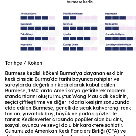
burmese kedisi
Tarihçe / Köken
Burmese kedisi, kökeni Burma'ya dayanan eski bir
kedi cinsidir. Burma'da tarihi boyunca rahipler ve
saraylarda değerli bir kedi olarak kabul edilen
Burmese, 1930'larda Amerika'ya getirilerek modern
standartlarını oluşturmuştur. Wong Mau adlı kedinin,
seçici çiftleştirme ve diğer ırklarla kesişim sonucunda
elde edilen Burmese, genellikle sıcak kahverengi renk
tonları, yuvarlak baş, büyük ve parlak gözler ile
tanınır. Kediseverler arasında popüler olan bu cins,
sosyal, oyuncu ve sevgi dolu bir karaktere sahiptir.
Günümüzde Amerikan Kedi Fanciers Birliği (CFA) ve