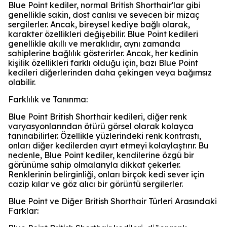
Blue Point kediler, normal British Shorthair'lar gibi
genellikle sakin, dost canlısı ve sevecen bir mizaç
sergilerler. Ancak, bireysel kediye bağlı olarak,
karakter özellikleri değişebilir. Blue Point kedileri
genellikle akıllı ve meraklıdır, aynı zamanda
sahiplerine bağlılık gösterirler. Ancak, her kedinin
kişilik özellikleri farklı olduğu için, bazı Blue Point
kedileri diğerlerinden daha çekingen veya bağımsız
olabilir.
Farklılık ve Tanınma:
Blue Point British Shorthair kedileri, diğer renk
varyasyonlarından ötürü görsel olarak kolayca
tanınabilirler. Özellikle yüzlerindeki renk kontrastı,
onları diğer kedilerden ayırt etmeyi kolaylaştırır. Bu
nedenle, Blue Point kediler, kendilerine özgü bir
görünüme sahip olmalarıyla dikkat çekerler.
Renklerinin belirginliği, onları birçok kedi sever için
cazip kılar ve göz alıcı bir görüntü sergilerler.
Blue Point ve Diğer British Shorthair Türleri Arasındaki
Farklar: