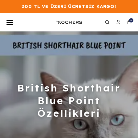
300 TL VE ÜZERİ ÜCRETSİZ KARGO!
0
British Shorthair
Blue Point
Özellikleri