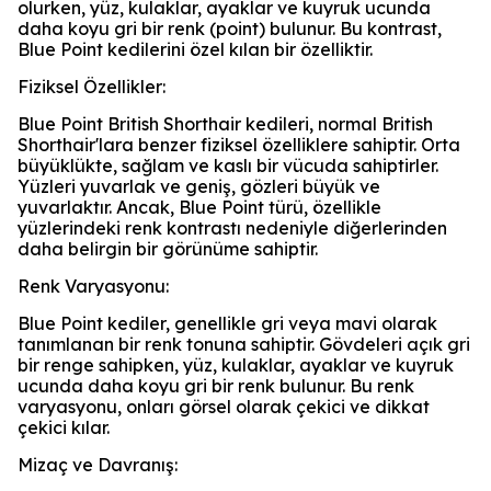
olurken, yüz, kulaklar, ayaklar ve kuyruk ucunda
daha koyu gri bir renk (point) bulunur. Bu kontrast,
Blue Point kedilerini özel kılan bir özelliktir.
Fiziksel Özellikler:
Blue Point British Shorthair kedileri, normal British
Shorthair'lara benzer fiziksel özelliklere sahiptir. Orta
büyüklükte, sağlam ve kaslı bir vücuda sahiptirler.
Yüzleri yuvarlak ve geniş, gözleri büyük ve
yuvarlaktır. Ancak, Blue Point türü, özellikle
yüzlerindeki renk kontrastı nedeniyle diğerlerinden
daha belirgin bir görünüme sahiptir.
Renk Varyasyonu:
Blue Point kediler, genellikle gri veya mavi olarak
tanımlanan bir renk tonuna sahiptir. Gövdeleri açık gri
bir renge sahipken, yüz, kulaklar, ayaklar ve kuyruk
ucunda daha koyu gri bir renk bulunur. Bu renk
varyasyonu, onları görsel olarak çekici ve dikkat
çekici kılar.
Mizaç ve Davranış: