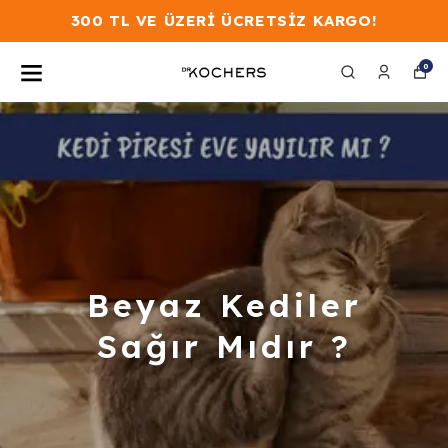
300 TL VE ÜZERİ ÜCRETSİZ KARGO!
0
Beyaz Kediler
Sağır Mıdır ?