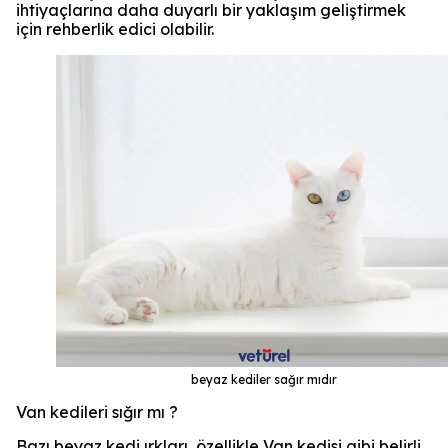
ihtiyaçlarına daha duyarlı bir yaklaşım geliştirmek
için rehberlik edici olabilir.
beyaz kediler sağır mıdır
Van kedileri sığır mı ?
Bazı beyaz kedi ırkları, özellikle Van kedisi gibi belirli