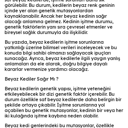
görülebilir. Bu durum, kedilerin beyaz renk geninin
içinde yer alan genetik mutasyonlardan
kaynaklanabilir. Ancak her beyaz kedinin sağır
olacağı anlamına gelmez. Kedinin işitme durumu,
genetik faktörlerin yanı sıra çevresel etmenler ve
bireysel sağlık durumuyla da ilişkilidir.
Bu yazıda, beyaz kedilerin işitme sorunlarına
yatkınlığı üzerine bilimsel verileri inceleyecek ve bu
konuda bilgi sahibi olmanızı sağlayacak ipuçları
sunacağız. Ayrıca, beyaz kedilerle ilgili yaygın yanlış
anlamaları da ele alarak, doğru bilgiye dayalı
kararlar vermenize yardımcı olacağız.
Beyaz Kediler Sağır Mı ?
Beyaz kedilerin genetik yapısı, işitme yeteneğini
etkileyebilecek bir dizi genetik faktör içerebilir. Bu
durum özellikle saf beyaz kedilerde daha belirgin bir
şekilde ortaya çıkabilir. İşitme sorunlarına yol
açabilen bu genetik mutasyonlar, kedinin bir veya her
iki kulağında işitme kaybına neden olabilir.
Beyaz kedi genlerindeki bu mutasyonlar, özellikle