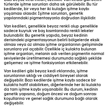
türlerde işitme sorunları daha sık görülebilir. Bu tür
kedilerde, bir veya her iki kulağın işitme kaybı
yaşaması olasıdır. İşitme sorunları, genetik
yapılarındaki pigmentasyonla doğrudan ilişkilidir.
Van kedileri, genellikle beyaz renkli olup genellikle
sadece kuyruk ve baş kısımlarında renkli lekeler
bulunabilir. Bu genetik yapıda, beyaz kedinin
derisindeki pigmentasyonun belirli bölgelerde eksik
olması veya az olması işitme organlarının gelişiminde
sorunlara yol açabilir. Özellikle iç kulakta bulunan
işitme organları, melanin adı verilen pigmentin normal
seviyelerde üretilmemesi durumunda sağlıklı şekilde
gelişemez ve işitme fonksiyonları etkilenebilir.
Van kedileri gibi beyaz kedi ırklarında, işitme
sorunlarının sıklığı ve ciddiyeti bireysel olarak
değişebilir. Bazı kedilerde işitme kaybı sadece bir
kulakta hafif olabilirken, diğerlerinde her iki kulakta
da tam işitme kaybı yaşanabilir. Bu durum, kedinin
genetik yapısına, doğum öncesi ve doğum sonrası
koşullarına ve genel sağlık durumuna bağlı olarak
değişebilir.