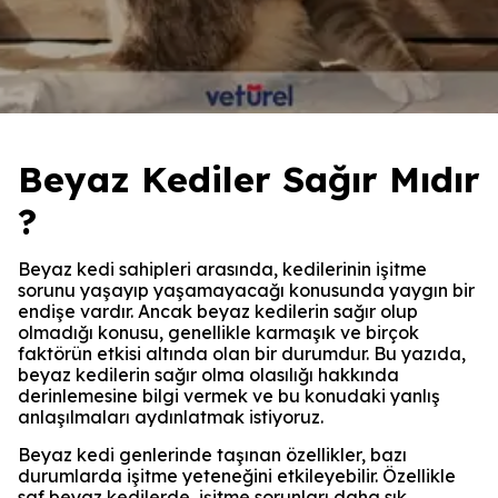
Beyaz Kediler Sağır Mıdır
?
Beyaz kedi sahipleri arasında, kedilerinin işitme
sorunu yaşayıp yaşamayacağı konusunda yaygın bir
endişe vardır. Ancak beyaz kedilerin sağır olup
olmadığı konusu, genellikle karmaşık ve birçok
faktörün etkisi altında olan bir durumdur. Bu yazıda,
beyaz kedilerin sağır olma olasılığı hakkında
derinlemesine bilgi vermek ve bu konudaki yanlış
anlaşılmaları aydınlatmak istiyoruz.
Beyaz kedi genlerinde taşınan özellikler, bazı
durumlarda işitme yeteneğini etkileyebilir. Özellikle
saf beyaz kedilerde, işitme sorunları daha sık