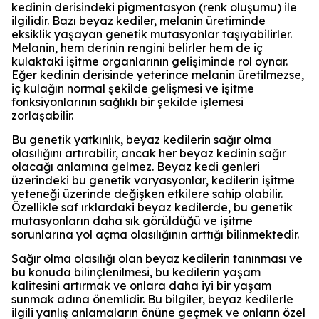
kedinin derisindeki pigmentasyon (renk oluşumu) ile
ilgilidir. Bazı beyaz kediler, melanin üretiminde
eksiklik yaşayan genetik mutasyonlar taşıyabilirler.
Melanin, hem derinin rengini belirler hem de iç
kulaktaki işitme organlarının gelişiminde rol oynar.
Eğer kedinin derisinde yeterince melanin üretilmezse,
iç kulağın normal şekilde gelişmesi ve işitme
fonksiyonlarının sağlıklı bir şekilde işlemesi
zorlaşabilir.
Bu genetik yatkınlık, beyaz kedilerin sağır olma
olasılığını artırabilir, ancak her beyaz kedinin sağır
olacağı anlamına gelmez. Beyaz kedi genleri
üzerindeki bu genetik varyasyonlar, kedilerin işitme
yeteneği üzerinde değişken etkilere sahip olabilir.
Özellikle saf ırklardaki beyaz kedilerde, bu genetik
mutasyonların daha sık görüldüğü ve işitme
sorunlarına yol açma olasılığının arttığı bilinmektedir.
Sağır olma olasılığı olan beyaz kedilerin tanınması ve
bu konuda bilinçlenilmesi, bu kedilerin yaşam
kalitesini artırmak ve onlara daha iyi bir yaşam
sunmak adına önemlidir. Bu bilgiler, beyaz kedilerle
ilgili yanlış anlamaların önüne geçmek ve onların özel