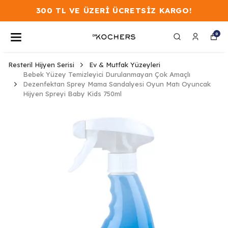
300 TL VE ÜZERİ ÜCRETSİZ KARGO!
0
Resteril Hijyen Serisi
Ev & Mutfak Yüzeyleri
Bebek Yüzey Temizleyici Durulanmayan Çok Amaçlı
Dezenfektan Sprey Mama Sandalyesi Oyun Matı Oyuncak
Hijyen Spreyi Baby Kids 750ml