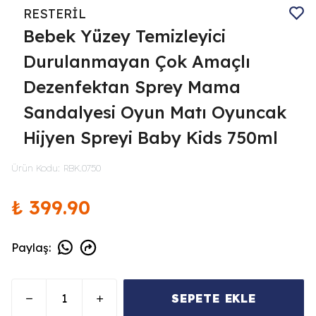
RESTERİL
Bebek Yüzey Temizleyici
Durulanmayan Çok Amaçlı
Dezenfektan Sprey Mama
Sandalyesi Oyun Matı Oyuncak
Hijyen Spreyi Baby Kids 750ml
Ürün Kodu
:
RBK.0750
₺ 399.90
Paylaş
:
SEPETE EKLE