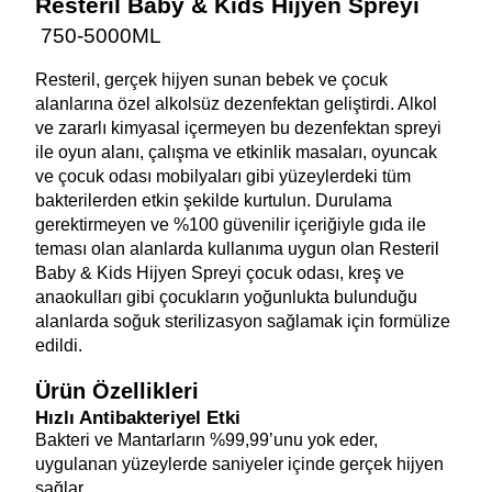
Resteril Baby & Kids Hijyen Spreyi 
 750-5000ML
Resteril, gerçek hijyen sunan bebek ve çocuk 
alanlarına özel alkolsüz dezenfektan geliştirdi. Alkol 
ve zararlı kimyasal içermeyen bu dezenfektan spreyi 
ile oyun alanı, çalışma ve etkinlik masaları, oyuncak 
ve çocuk odası mobilyaları gibi yüzeylerdeki tüm 
bakterilerden etkin şekilde kurtulun. Durulama 
gerektirmeyen ve %100 güvenilir içeriğiyle gıda ile 
teması olan alanlarda kullanıma uygun olan Resteril 
Baby & Kids Hijyen Spreyi çocuk odası, kreş ve 
anaokulları gibi çocukların yoğunlukta bulunduğu 
alanlarda soğuk sterilizasyon sağlamak için formülize 
edildi.
Ürün Özellikleri 
Hızlı Antibakteriyel Etki 
Bakteri ve Mantarların %99,99’unu yok eder, 
uygulanan yüzeylerde saniyeler içinde gerçek hijyen 
sağlar.