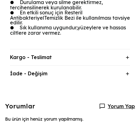
Durulama veya silme gerektirmez,
●
tercihensilinerek kurulanabilir.
En etkili sonuç için Resteril
●
AntibakteriyelTemizlik Bezi ile kullanılması tavsiye
edilir.
Sık kullanıma uygundur,yüzeylere ve hassas
●
ciltlere zarar vermez.
Kargo - Teslimat
İade - Değişim
Yorumlar
Yorum Yap
Bu ürün için henüz yorum yapılmamış.