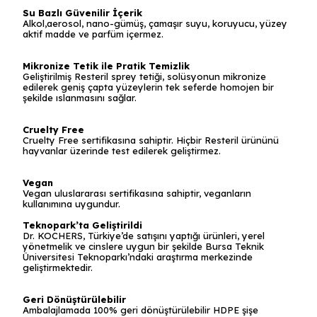
Su Bazlı Güvenilir İçerik
Alkol,aerosol, nano-gümüş, çamaşır suyu, koruyucu, yüzey
aktif madde ve parfüm içermez.
Mikronize Tetik ile Pratik Temizlik
Geliştirilmiş Resteril sprey tetiği, solüsyonun mikronize
edilerek geniş çapta yüzeylerin tek seferde homojen bir
şekilde ıslanmasını sağlar.
Cruelty Free
Cruelty Free sertifikasına sahiptir. Hiçbir Resteril ürününü
hayvanlar üzerinde test edilerek geliştirmez.
Vegan
Vegan uluslararası sertifikasına sahiptir, veganların
kullanımına uygundur.
Teknopark’ta Geliştirildi
Dr. KOCHERS, Türkiye’de satışını yaptığı ürünleri, yerel
yönetmelik ve cinslere uygun bir şekilde Bursa Teknik
Üniversitesi Teknoparkı’ndaki araştırma merkezinde
geliştirmektedir.
Geri Dönüştürülebilir
Ambalajlamada 100% geri dönüştürülebilir HDPE şişe