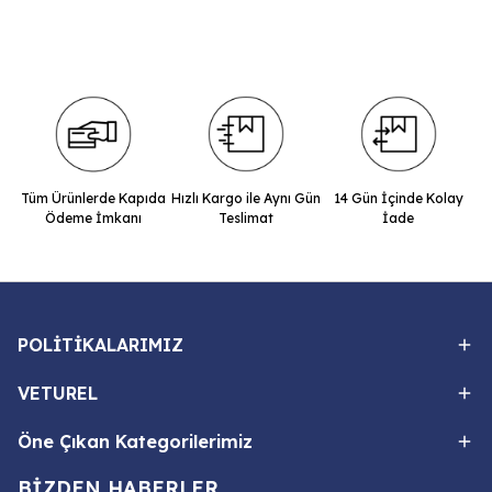
Tüm Ürünlerde Kapıda
Hızlı Kargo ile Aynı Gün
14 Gün İçinde Kolay
Ödeme İmkanı
Teslimat
İade
POLİTİKALARIMIZ
VETUREL
Öne Çıkan Kategorilerimiz
BİZDEN HABERLER