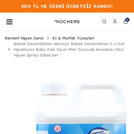
300 TL VE ÜZERİ ÜCRETSİZ KARGO!
0
Resteril Hijyen Serisi
Ev & Mutfak Yüzeyleri
Bebek Dezenfektanı Alkolsüz Bebek Dezenfektan 5 Lt Saf
Hipokloröz Baby Kids Oyun Matı Oyuncak Anaokulu Okul
Hijyen Spreyi 100ml Set